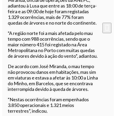
adiantou à Lusa que entre as 18:00 de terça-
feira e as 09:00 de hoje foram registadas
1.329 ocorrências, mais de 77% foram
quedas de árvores e no norte do continente.
“A região norte foi a mais afetada pelo mau
tempo com 988 ocorrências, sendo que o
maior número 415 foi registado na Área
Metropolitana no Porto com muitas quedas
de árvores devido à ação do vento”, adiantou.
De acordo com José Miranda, o mau tempo
não provocou danos em habitações, mas sim
em viaturas e estava a afetar às 10:00 a Linha
do Minho, em Barcelos, que se encontrava
interrompida devido à queda de árvores.
“Nestas ocorrências foram empenhados
3.850 operacionais e 1.321 meios
terrestres”, indicou.