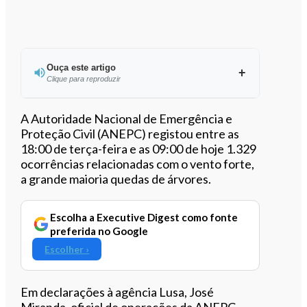
Ouça este artigo
Clique para reproduzir
Ouvir este artigo
A Autoridade Nacional de Emergência e
Proteção Civil (ANEPC) registou entre as
18:00 de terça-feira e as 09:00 de hoje 1.329
ocorrências relacionadas com o vento forte,
a grande maioria quedas de árvores.
Escolha a Executive Digest como fonte
preferida no Google
Escolher ›
Em declarações à agência Lusa, José
Miranda, oficial de operações da ANEPC,