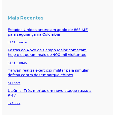
Mais Recentes
Estados Unidos anunciam apoio de 865 ME
para segurança na Colômbia
há 32 minutos
Festas do Povo de Campo Maior começam
hoje e esperam mais de 400 mil visitantes
há 48 minutos
Taiwan realiza exercício militar para simular
defesa contra desembarque chinês
há 1 hora
Ucrânia: Três mortos em novo ataque russo a
Kiev
há 1 hora