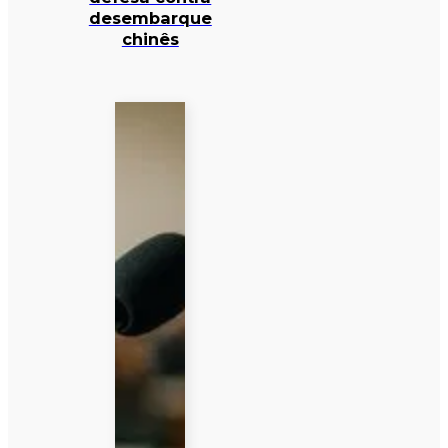
desembarque
chinês