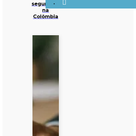
segurança
na
Colômbia