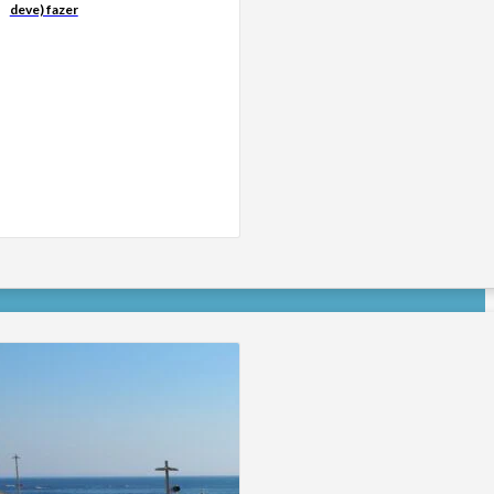
deve) fazer