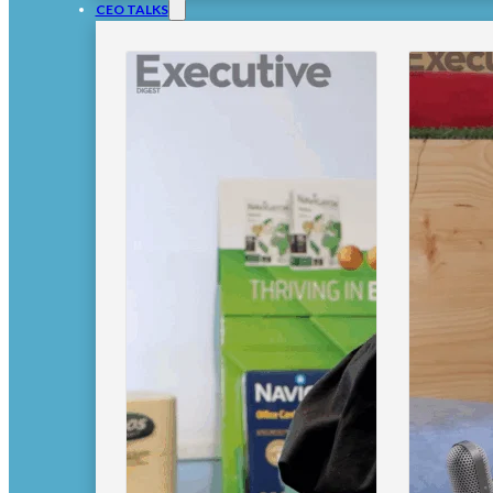
CEO TALKS