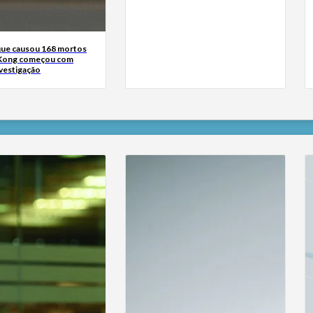
que causou 168 mortos
Kong começou com
nvestigação