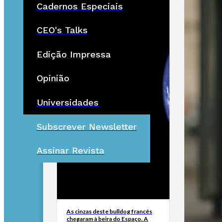
Cadernos Especiais
CEO's Talks
Edição Impressa
Opinião
Universidades
Subscrever Newsletter
Assinar Revista
As cinzas deste bulldog francês
chegaram à beira do Espaço. A