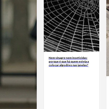
Nem vinagre nem inseticidas:
porque é que há quem esteja a
colocar algodões nas janelas?