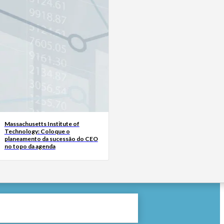
Massachusetts Institute of
Technology: Coloque o
planeamento da sucessão do CEO
no topo da agenda