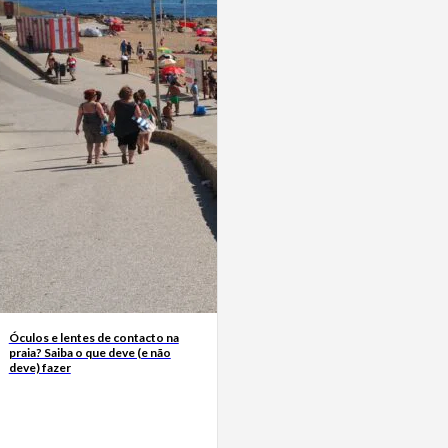
Óculos e lentes de contacto na
praia? Saiba o que deve (e não
deve) fazer