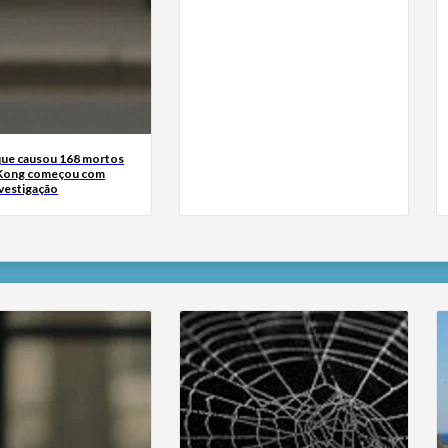
que causou 168 mortos
Kong começou com
nvestigação