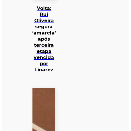
Volta:
Rui
Oliveira
segura
‘amarela’
após
terceira
etapa
vencida
por
Linarez