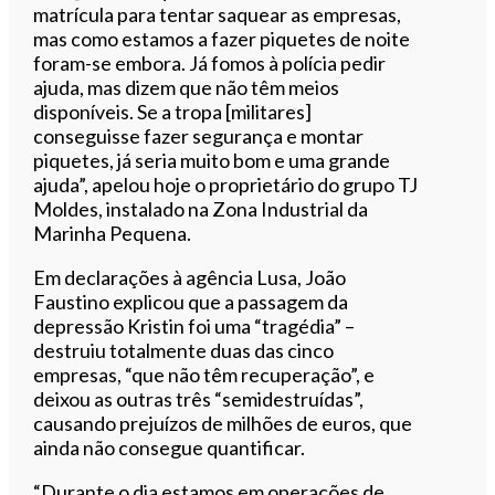
matrícula para tentar saquear as empresas,
mas como estamos a fazer piquetes de noite
foram-se embora. Já fomos à polícia pedir
ajuda, mas dizem que não têm meios
disponíveis. Se a tropa [militares]
conseguisse fazer segurança e montar
piquetes, já seria muito bom e uma grande
ajuda”, apelou hoje o proprietário do grupo TJ
Moldes, instalado na Zona Industrial da
Marinha Pequena.
Em declarações à agência Lusa, João
Faustino explicou que a passagem da
depressão Kristin foi uma “tragédia” –
destruiu totalmente duas das cinco
empresas, “que não têm recuperação”, e
deixou as outras três “semidestruídas”,
causando prejuízos de milhões de euros, que
ainda não consegue quantificar.
“Durante o dia estamos em operações de