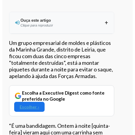
Ouça este artigo
Clique para reproduzir
Ouvir este artigo
Um grupo empresarial de moldes e plásticos
da Marinha Grande, distrito de Leiria, que
ficou com duas das cinco empresas
“totalmente destruídas”, está a montar
piquetes durante a noite para evitar o saque,
apelando à ajuda das Forças Armadas.
Escolha a Executive Digest como fonte
preferida no Google
Escolher ›
“É uma bandidagem. Ontem à noite [quinta-
feira] vieram aqui com uma carrinha sem