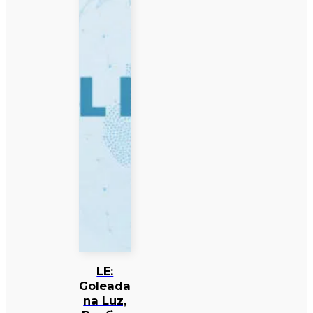
LE:
Goleada
na Luz,