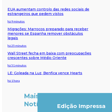
EUA aumentam controlo das redes sociais de
estrangeiros que pedem vistos
há 9 minutos
Migrações: Marrocos preparado para receber
menores se Espanha remover obstáculos
legais
há 25 minutos
Wall Street fecha em baixa com preocupações
crescentes sobre Médio Oriente
há 51 minutos
LE: Goleada na Luz, Benfica vence Hearts
há 1 hora
Mais
Notícias
Edição Impressa