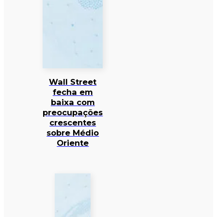
Wall Street
fecha em
baixa com
preocupações
crescentes
sobre Médio
Oriente