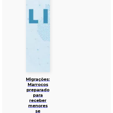
Migrações:
Marrocos
preparado
para
receber
menores
se