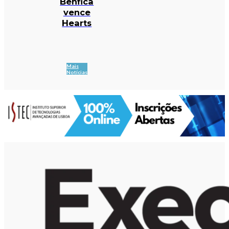
Benfica
vence
Hearts
Mais
Notícias