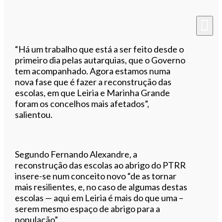
“Há um trabalho que está a ser feito desde o
primeiro dia pelas autarquias, que o Governo
tem acompanhado. Agora estamos numa
nova fase que é fazer a reconstrução das
escolas, em que Leiria e Marinha Grande
foram os concelhos mais afetados”,
salientou.
Segundo Fernando Alexandre, a
reconstrução das escolas ao abrigo do PTRR
insere-se num conceito novo “de as tornar
mais resilientes, e, no caso de algumas destas
escolas — aqui em Leiria é mais do que uma –
serem mesmo espaço de abrigo para a
população”.