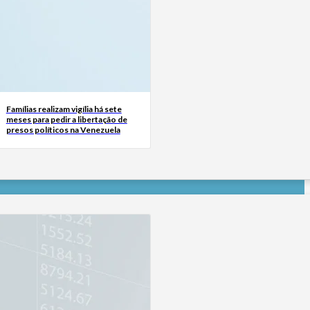
Famílias realizam vigília há sete
meses para pedir a libertação de
presos políticos na Venezuela