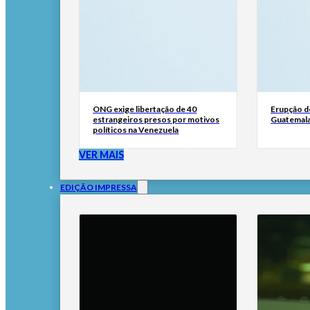
ONG exige libertação de 40
Erupção d
estrangeiros presos por motivos
Guatemala
políticos na Venezuela
VER MAIS
EDIÇÃO IMPRESSA