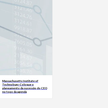
Massachusetts Institute of
Technology: Coloque o
planeamento da sucessão do CEO
no topo da agenda