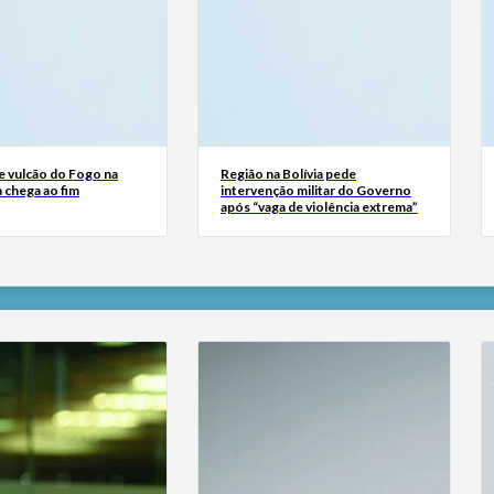
e vulcão do Fogo na
Região na Bolívia pede
 chega ao fim
intervenção militar do Governo
após “vaga de violência extrema”