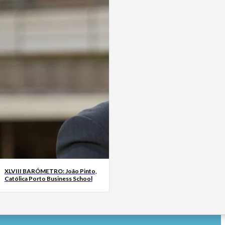
XLVIII BARÓMETRO: João Pinto,
Católica Porto Business School