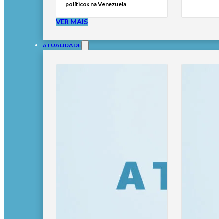
políticos na Venezuela
VER MAIS
ATUALIDADE