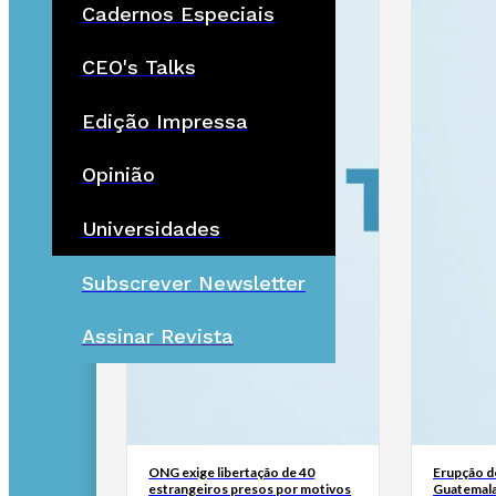
Cadernos Especiais
CEO's Talks
Edição Impressa
Opinião
Universidades
Subscrever Newsletter
Assinar Revista
ONG exige libertação de 40
Erupção d
estrangeiros presos por motivos
Guatemala