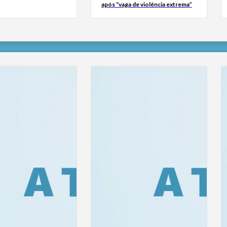
após “vaga de violência extrema”