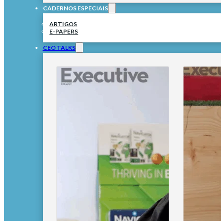
CADERNOS ESPECIAIS
ARTIGOS
E-PAPERS
CEO TALKS