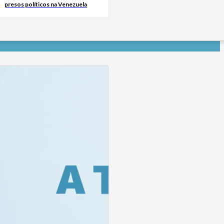
presos políticos na Venezuela