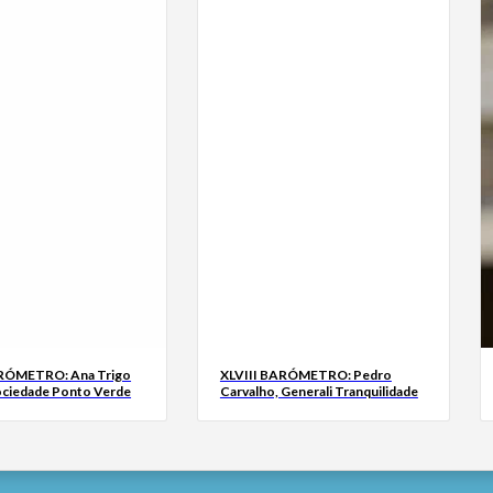
ARÓMETRO: Ana Trigo
XLVIII BARÓMETRO: Pedro
ociedade Ponto Verde
Carvalho, Generali Tranquilidade