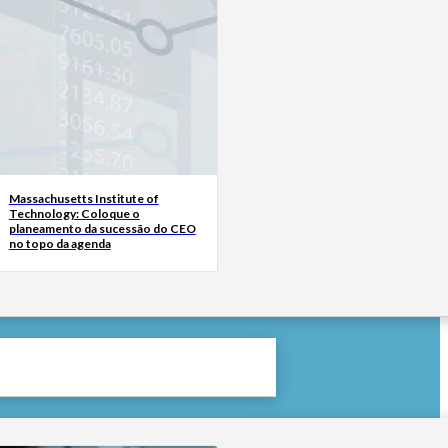
Massachusetts Institute of
Technology: Coloque o
planeamento da sucessão do CEO
no topo da agenda