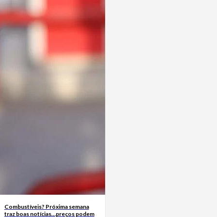
Combustíveis? Próxima semana
traz boas notícias…preços podem