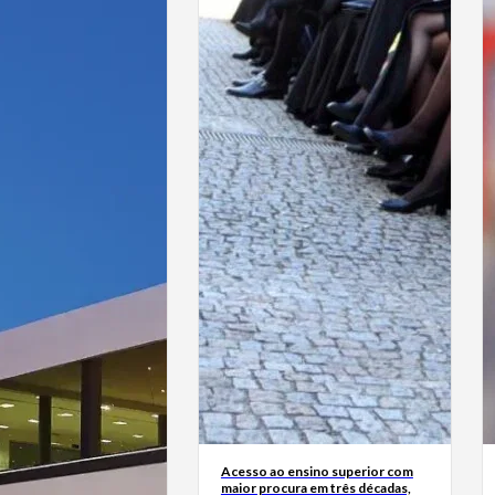
Acesso ao ensino superior com
maior procura em três décadas,