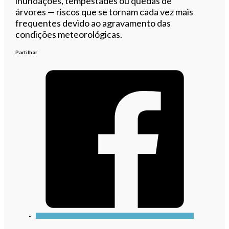
inundações, tempestades ou quedas de
árvores — riscos que se tornam cada vez mais
frequentes devido ao agravamento das
condições meteorológicas.
Partilhar