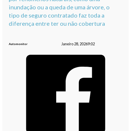
inundação ou a queda de uma árvore, o
tipo de seguro contratado faz toda a
diferença entre ter ou não cobertura
Janeiro 28, 2026
9:02
Automonitor