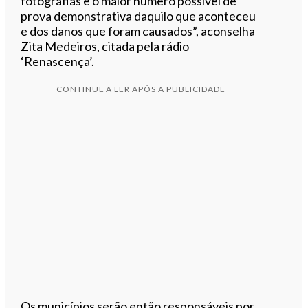
fotografias e o maior número possível de
prova demonstrativa daquilo que aconteceu
e dos danos que foram causados”, aconselha
Zita Medeiros, citada pela rádio
‘Renascença’.
CONTINUE A LER APÓS A PUBLICIDADE
Os municípios serão então responsáveis por