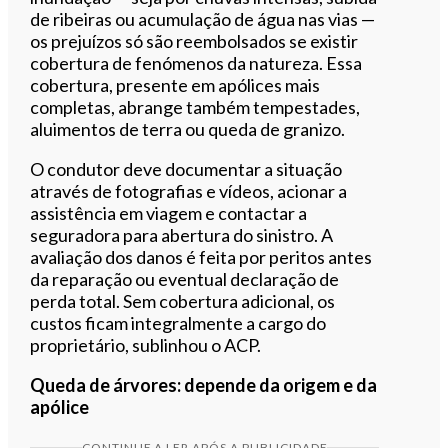
de ribeiras ou acumulação de água nas vias —
os prejuízos só são reembolsados se existir
cobertura de fenómenos da natureza. Essa
cobertura, presente em apólices mais
completas, abrange também tempestades,
aluimentos de terra ou queda de granizo.
O condutor deve documentar a situação
através de fotografias e vídeos, acionar a
assistência em viagem e contactar a
seguradora para abertura do sinistro. A
avaliação dos danos é feita por peritos antes
da reparação ou eventual declaração de
perda total. Sem cobertura adicional, os
custos ficam integralmente a cargo do
proprietário, sublinhou o ACP.
Queda de árvores: depende da origem e da
apólice
CONTINUE A LER APÓS A PUBLICIDADE