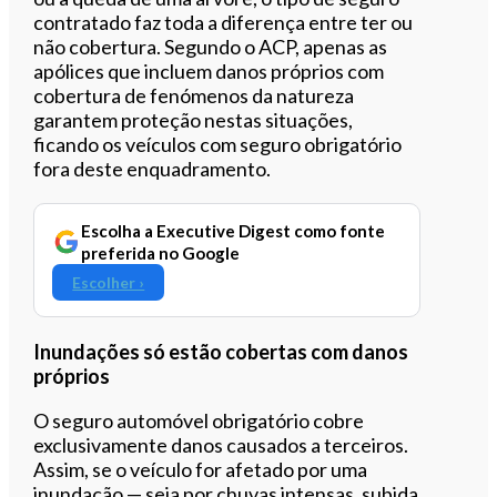
contratado faz toda a diferença entre ter ou
não cobertura. Segundo o ACP, apenas as
apólices que incluem danos próprios com
cobertura de fenómenos da natureza
garantem proteção nestas situações,
ficando os veículos com seguro obrigatório
fora deste enquadramento.
Escolha a Executive Digest como fonte
preferida no Google
Escolher ›
Inundações só estão cobertas com danos
próprios
O seguro automóvel obrigatório cobre
exclusivamente danos causados a terceiros.
Assim, se o veículo for afetado por uma
inundação — seja por chuvas intensas, subida