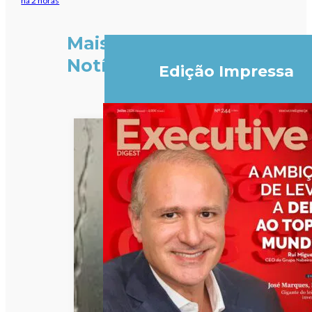
há 2 horas
Mais
Notícias
Edição Impressa