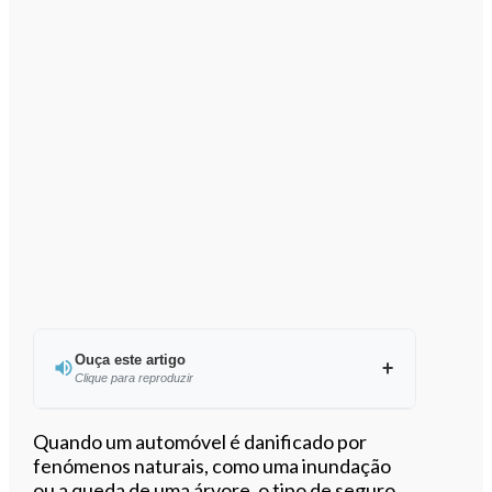
Ouça este artigo
Clique para reproduzir
Ouvir este artigo
Quando um automóvel é danificado por
fenómenos naturais, como uma inundação
ou a queda de uma árvore, o tipo de seguro