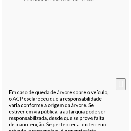
Em caso de queda de árvore sobre o veículo,
o ACP esclareceu que a responsabilidade
varia conforme a origem da árvore. Se
estiver em via pública, a autarquia pode ser
responsabilizada, desde que se prove falta
de manutenção. Se pertencer a um terreno
privado, o responsável é o proprietário,