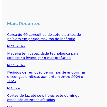
Mais Recentes
Cerca de 40 concelhos de sete distritos do
país em em perigo máximo de incêndio
há 37 minutos
Madeira tem capacidade tecnológica para
começar a investigar o mar profundo
há 38 minutos
Pedidos de remoção de ninhos de andorinha
e licenças emitidas aumentam entre 2024 e
2025
há 2 horas
Cortes de luz até seis horas este domingo:
estas são as zonas afetadas