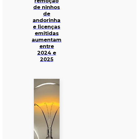
remoção
de ninhos
de
andorinha
e licenças
emitidas
aumentam
entre
2024 e
2025