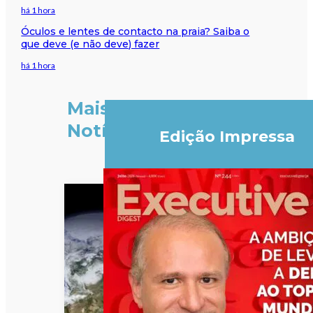
há 1 hora
Óculos e lentes de contacto na praia? Saiba o
que deve (e não deve) fazer
há 1 hora
Mais
Notícias
Edição Impressa