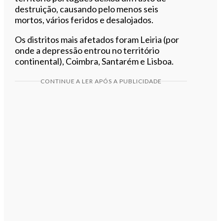
destruição, causando pelo menos seis
mortos, vários feridos e desalojados.
Os distritos mais afetados foram Leiria (por
onde a depressão entrou no território
continental), Coimbra, Santarém e Lisboa.
CONTINUE A LER APÓS A PUBLICIDADE