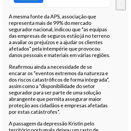
A mesma fonte da APS, associação que
representa mais de 99% do mercado
segurador nacional, indicou que “as equipas
das empresas de seguros estão já no terreno
a avaliar os prejuízos e a ajudar os clientes
afetados” pela intempérie que provocou
danos pessoais e materiais em várias regiões.
Reafirmou ainda a necessidade de se
encarar os “eventos extremos da natureza e
dos riscos catastróficos de forma integrada”,
assim como a “disponibilidade do setor
segurador para ser parte de uma solução
abrangente que permita assegurar maior
proteção aos cidadãos e empresas afetadas
por estas catástrofes”.
A passagem da depressão Kristin pelo
território português deixou um rasto de