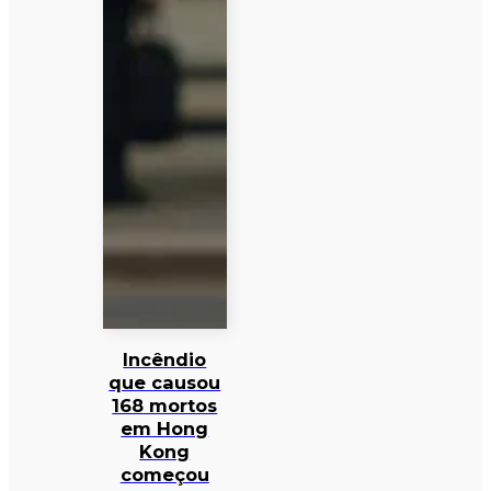
Incêndio
que causou
168 mortos
em Hong
Kong
começou