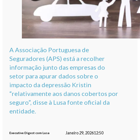
A Associação Portuguesa de
Seguradores (APS) está a recolher
informação junto das empresas do
setor para apurar dados sobre o
impacto da depressão Kristin
“relativamente aos danos cobertos por
seguro”, disse à Lusa fonte oficial da
entidade.
Janeiro 29, 2026
12:50
Executive Digest com Lusa