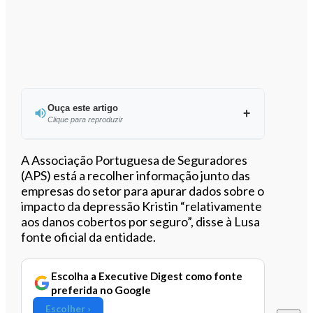
Ouça este artigo
Clique para reproduzir
Ouvir este artigo
A Associação Portuguesa de Seguradores
(APS) está a recolher informação junto das
empresas do setor para apurar dados sobre o
impacto da depressão Kristin “relativamente
aos danos cobertos por seguro”, disse à Lusa
fonte oficial da entidade.
Escolha a Executive Digest como fonte
preferida no Google
Escolher ›