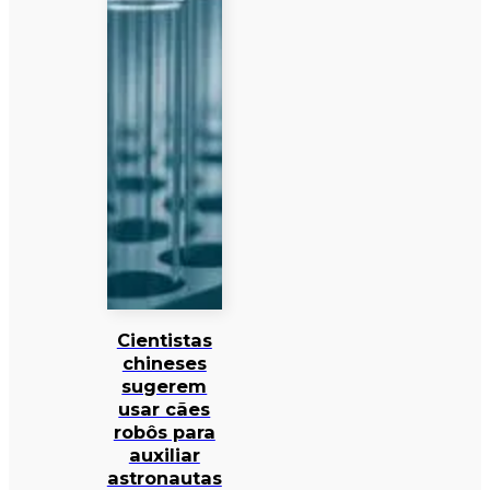
Cientistas
chineses
sugerem
usar cães
robôs para
auxiliar
astronautas