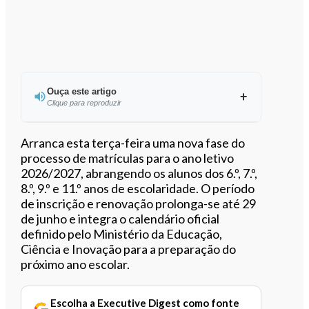
Ouça este artigo
Clique para reproduzir
Arranca esta terça-feira uma nova fase do
processo de matrículas para o ano letivo
2026/2027, abrangendo os alunos dos 6.º, 7.º,
0:00
/
4:26
8.º, 9.º e 11.º anos de escolaridade. O período
de inscrição e renovação prolonga-se até 29
de junho e integra o calendário oficial
definido pelo Ministério da Educação,
Ciência e Inovação para a preparação do
próximo ano escolar.
Escolha a Executive Digest como fonte