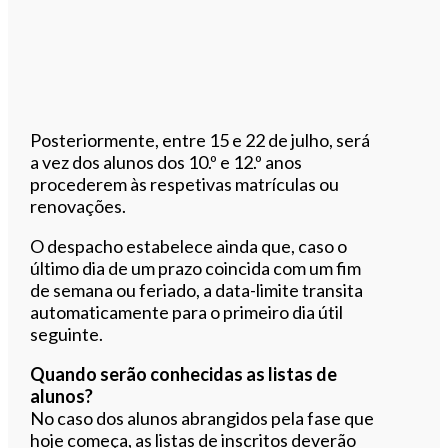
Posteriormente, entre 15 e 22 de julho, será
a vez dos alunos dos 10.º e 12.º anos
procederem às respetivas matrículas ou
renovações.
O despacho estabelece ainda que, caso o
último dia de um prazo coincida com um fim
de semana ou feriado, a data-limite transita
automaticamente para o primeiro dia útil
seguinte.
Quando serão conhecidas as listas de
alunos?
No caso dos alunos abrangidos pela fase que
hoje começa, as listas de inscritos deverão