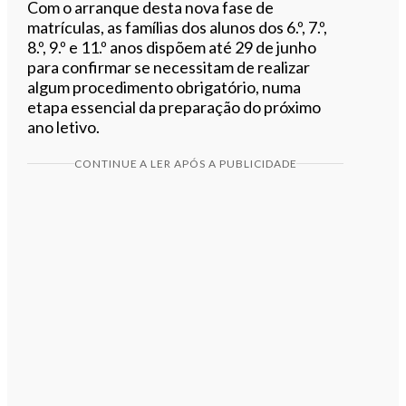
Com o arranque desta nova fase de
matrículas, as famílias dos alunos dos 6.º, 7.º,
8.º, 9.º e 11.º anos dispõem até 29 de junho
para confirmar se necessitam de realizar
algum procedimento obrigatório, numa
etapa essencial da preparação do próximo
ano letivo.
CONTINUE A LER APÓS A PUBLICIDADE