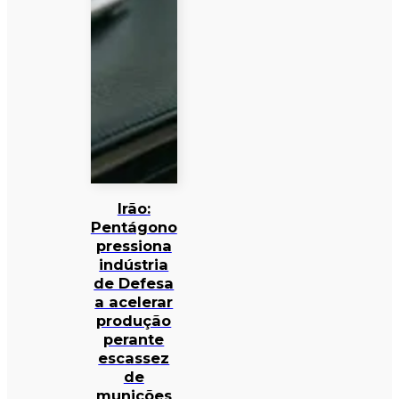
Irão:
Pentágono
pressiona
indústria
de Defesa
a acelerar
produção
perante
escassez
de
munições