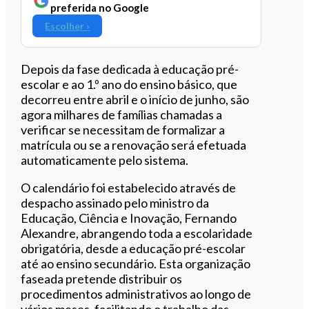
preferida no Google
Escolher ›
Depois da fase dedicada à educação pré-
escolar e ao 1.º ano do ensino básico, que
decorreu entre abril e o início de junho, são
agora milhares de famílias chamadas a
verificar se necessitam de formalizar a
matrícula ou se a renovação será efetuada
automaticamente pelo sistema.
O calendário foi estabelecido através de
despacho assinado pelo ministro da
Educação, Ciência e Inovação, Fernando
Alexandre, abrangendo toda a escolaridade
obrigatória, desde a educação pré-escolar
até ao ensino secundário. Esta organização
faseada pretende distribuir os
procedimentos administrativos ao longo de
vários meses, facilitando o trabalho das