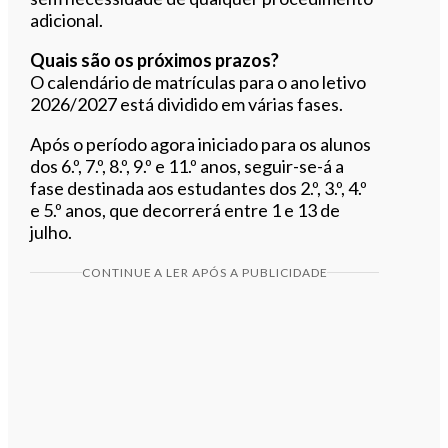
adicional.
Quais são os próximos prazos?
O calendário de matrículas para o ano letivo
2026/2027 está dividido em várias fases.
Após o período agora iniciado para os alunos
dos 6.º, 7.º, 8.º, 9.º e 11.º anos, seguir-se-á a
fase destinada aos estudantes dos 2.º, 3.º, 4.º
e 5.º anos, que decorrerá entre 1 e 13 de
julho.
CONTINUE A LER APÓS A PUBLICIDADE