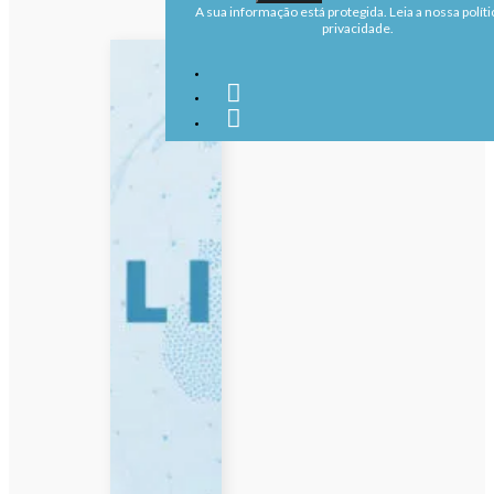
A sua informação está protegida. Leia a nossa políti
privacidade.