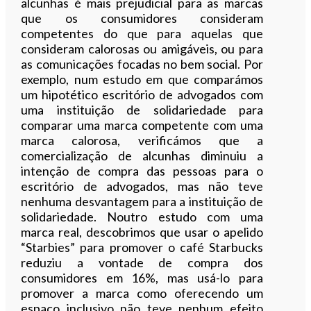
alcunhas é mais prejudicial para as marcas
que os consumidores consideram
competentes do que para aquelas que
consideram calorosas ou amigáveis, ou para
as comunicações focadas no bem social. Por
exemplo, num estudo em que comparámos
um hipotético escritório de advogados com
uma instituição de solidariedade para
comparar uma marca competente com uma
marca calorosa, verificámos que a
comercialização de alcunhas diminuiu a
intenção de compra das pessoas para o
escritório de advogados, mas não teve
nenhuma desvantagem para a instituição de
solidariedade. Noutro estudo com uma
marca real, descobrimos que usar o apelido
“Starbies” para promover o café Starbucks
reduziu a vontade de compra dos
consumidores em 16%, mas usá-lo para
promover a marca como oferecendo um
espaço inclusivo não teve nenhum efeito