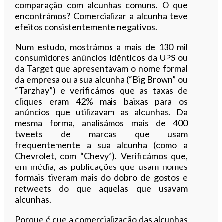
comparação com alcunhas comuns. O que
encontrámos? Comercializar a alcunha teve
efeitos consistentemente negativos.
Num estudo, mostrámos a mais de 130 mil
consumidores anúncios idênticos da UPS ou
da Target que apresentavam o nome formal
da empresa ou a sua alcunha (“Big Brown” ou
“Tarzhay”) e verificámos que as taxas de
cliques eram 42% mais baixas para os
anúncios que utilizavam as alcunhas. Da
mesma forma, analisámos mais de 400
tweets de marcas que usam
frequentemente a sua alcunha (como a
Chevrolet, com “Chevy”). Verificámos que,
em média, as publicações que usam nomes
formais tiveram mais do dobro de gostos e
retweets do que aquelas que usavam
alcunhas.
Porque é que a comercialização das alcunhas