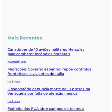
Mais Recentes
Canadá vende 10 aviões militares Hercules
para combater incêndios florestais
há 20 minutos
Migrações: Governo espanhol repõe controlos
fronteiriços a viajantes de Itália
há 1 hora
Observatório denuncia morte de 51 presos na
Venezuela por falta de atenção médica
há 1 hora
Exército dos EUA abre campos de testes a