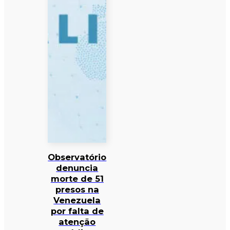
Observatório
denuncia
morte de 51
presos na
Venezuela
por falta de
atenção