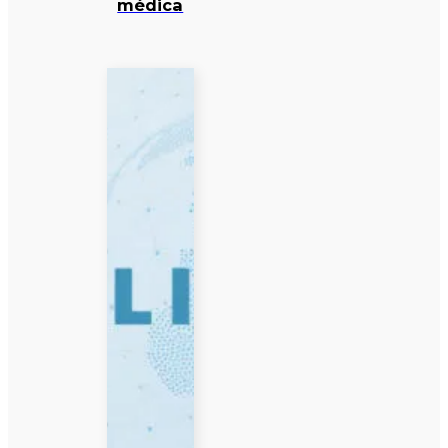
médica