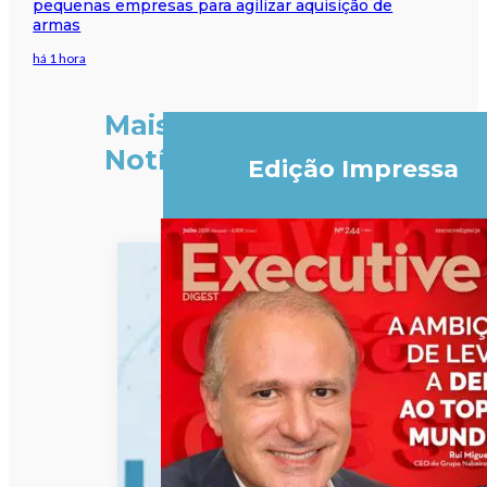
pequenas empresas para agilizar aquisição de
armas
há 1 hora
Mais
Notícias
Edição Impressa