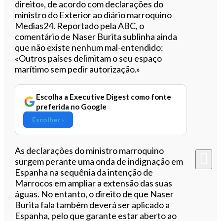
direito», de acordo com declarações do
ministro do Exterior ao diário marroquino
Medias24. Reportado pela ABC, o
comentário de Naser Burita sublinha ainda
que não existe nenhum mal-entendido:
«Outros países delimitam o seu espaço
marítimo sem pedir autorização.»
Escolha a Executive Digest como fonte
preferida no Google
Escolher ›
As declarações do ministro marroquino
surgem perante uma onda de indignação em
Espanha na sequênia da intenção de
Marrocos em ampliar a extensão das suas
águas. No entanto, o direito de que Naser
Burita fala também deverá ser aplicado a
Espanha, pelo que garante estar aberto ao