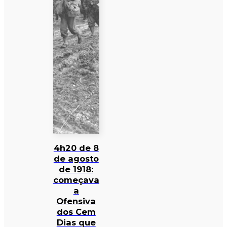
4h20 de 8
de agosto
de 1918:
começava
a
Ofensiva
dos Cem
Dias que