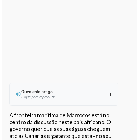
Ouça este artigo
Clique para reproduzir
Ouvir este artigo
A fronteira marítima de Marrocos está no
centro da discussão neste país africano. O
governo quer que as suas águas cheguem
até às Canárias e garante que está «no seu