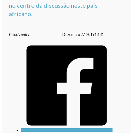
no centro da discussão neste país
africano.
Dezembro 27, 2019
13:31
Filipa Almeida