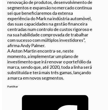
renovação de produtos, desenvolvimento de
segmentos e expansão no mercado continua
sei que beneficiaremos da extensa
experiência do Mark na indústria automóvel,
das suas capacidades na gestão financeira
centradas num controlo de custos rigoroso e
na sua habilidade comprovada de trabalhar
com sucesso com múltiplos investidores”,
afirma Andy Palmer.
A Aston Martin encontra-se, neste
momento, a implementar um plano de
investimento que irá renovar o portefólio da
marca, sendo que, até 2020, toda a linha será
substituída e terá mais três gamas, lançando
a marca em novos segmentos.
Partilhar