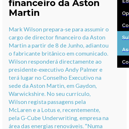
financeiro da Aston
Ed
Martin
Op
Co
Mark Wilson prepara-se para assumir o
cargo de director financeiro da Aston
Su
Martin a partir de 8 de Junho, adiantou
As
o fabricante britânico em comunicado.
Wilson responderá directamente ao
Co
presidente-executivo Andy Palmer e
terá lugar no Conselho Executivo na
sede da Aston Martin, em Gaydon,
Warwickshire. No seu currículo,
Wilson regista passagens pela
McLaren e a Lotus e, recentemente,
pela G-Cube Underwriting, empresa na
área das energias renováveis. “Numa