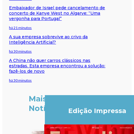
Embaixador de Israel pede cancelamento de
concerto de Kanye West no Algarve: “Uma
vergonha para Portugal”
há 21 minutos
A sua empresa sobrevive ao crivo da
Inteligência Artificial?
há 30 minutos
A China não quer carros clássicos nas
estradas. Esta empresa encontrou a solução:
fazê-los de novo
há 30 minutos
Mais
Notícias
Edição Impressa