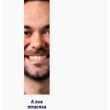
A sua
empresa