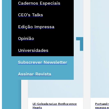
Cadernos Especiais
CEO's Talks
Edição Impressa
Opinião
Universidades
Subscrever Newsletter
Assinar Revista
LE: Goleada na Luz, Benfica vence
Portugal 
Hearts
excesso e