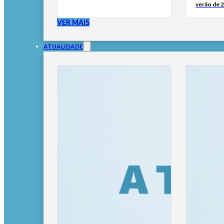
verão de 
VER MAIS
ATUALIDADE