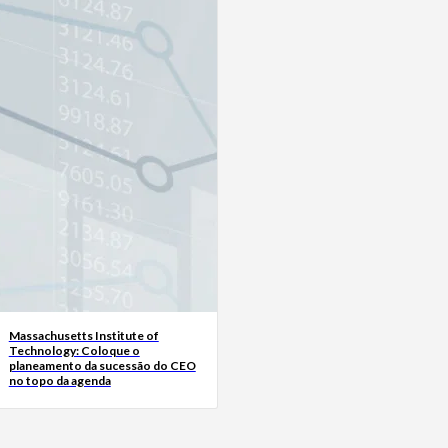
Massachusetts Institute of
Technology: Coloque o
planeamento da sucessão do CEO
no topo da agenda