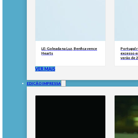
LE: Goleada na Luz, Benfica vence
Portugal 
Hearts
excesso e
verão de 
VER MAIS
EDIÇÃO IMPRESSA