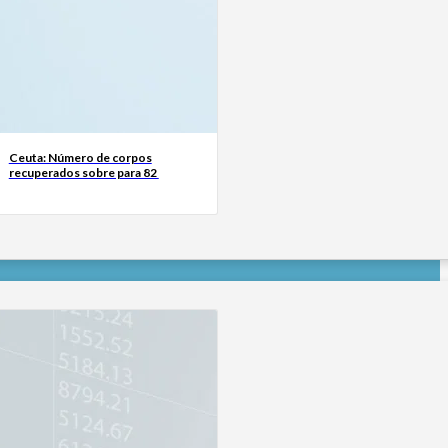
Ceuta: Número de corpos
recuperados sobre para 82