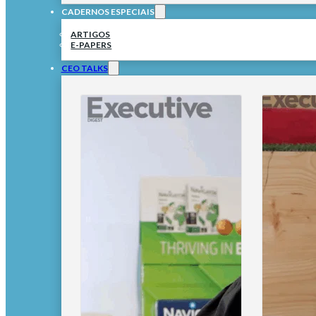
CADERNOS ESPECIAIS
ARTIGOS
E-PAPERS
CEO TALKS