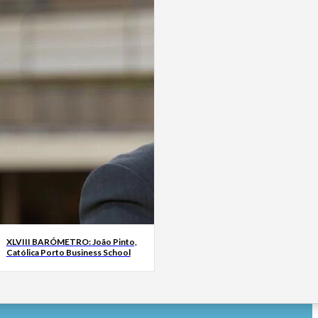
XLVIII BARÓMETRO: João Pinto,
Católica Porto Business School