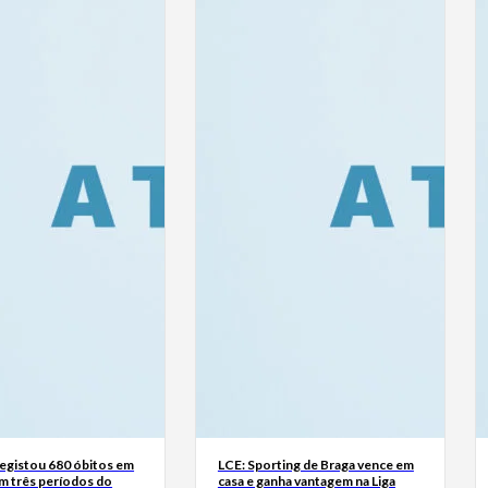
registou 680 óbitos em
LCE: Sporting de Braga vence em
m três períodos do
casa e ganha vantagem na Liga