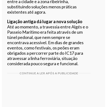
entre a cidade e a zona ribeirinha,
substituindo soluções menos práticas
existentes até agora.
Ligação antiga dá lugar a nova solução
Até ao momento, a travessia entre Algés e o
Passeio Marítimo era feita através de um
túnel pedonal, que nem sempre se
encontrava acessível. Em dias de grandes
eventos, como festivais, os peões eram
obrigados a percorrer parte do IC17 para
atravessar a linha ferroviária, situação
considerada pouco segura e funcional.
CONTINUE A LER APÓS A PUBLICIDADE