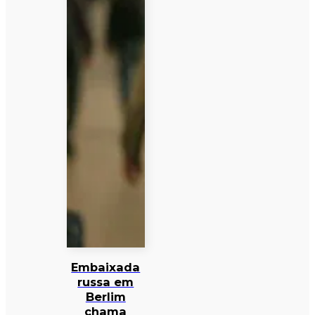
Embaixada
russa em
Berlim
chama