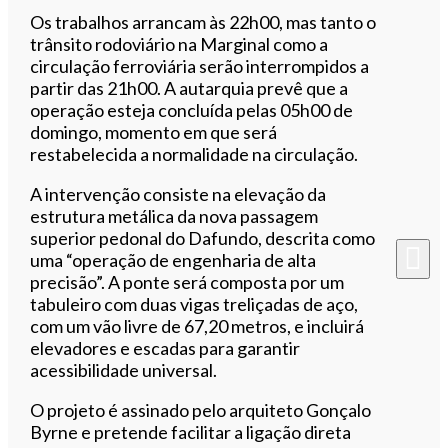
Os trabalhos arrancam às 22h00, mas tanto o
trânsito rodoviário na Marginal como a
circulação ferroviária serão interrompidos a
partir das 21h00. A autarquia prevê que a
operação esteja concluída pelas 05h00 de
domingo, momento em que será
restabelecida a normalidade na circulação.
A intervenção consiste na elevação da
estrutura metálica da nova passagem
superior pedonal do Dafundo, descrita como
uma “operação de engenharia de alta
precisão”. A ponte será composta por um
tabuleiro com duas vigas treliçadas de aço,
com um vão livre de 67,20 metros, e incluirá
elevadores e escadas para garantir
acessibilidade universal.
O projeto é assinado pelo arquiteto Gonçalo
Byrne e pretende facilitar a ligação direta