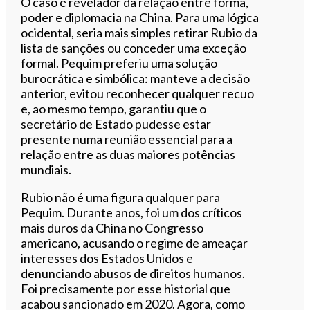
O caso é revelador da relação entre forma,
poder e diplomacia na China. Para uma lógica
ocidental, seria mais simples retirar Rubio da
lista de sanções ou conceder uma exceção
formal. Pequim preferiu uma solução
burocrática e simbólica: manteve a decisão
anterior, evitou reconhecer qualquer recuo
e, ao mesmo tempo, garantiu que o
secretário de Estado pudesse estar
presente numa reunião essencial para a
relação entre as duas maiores potências
mundiais.
Rubio não é uma figura qualquer para
Pequim. Durante anos, foi um dos críticos
mais duros da China no Congresso
americano, acusando o regime de ameaçar
interesses dos Estados Unidos e
denunciando abusos de direitos humanos.
Foi precisamente por esse historial que
acabou sancionado em 2020. Agora, como