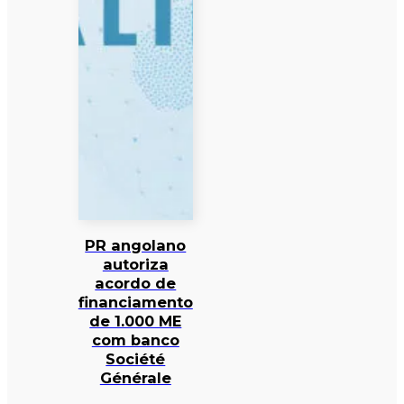
PR angolano
autoriza
acordo de
financiamento
de 1.000 ME
com banco
Société
Générale