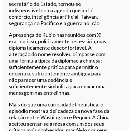
secretário de Estado, tornou-se
indispensável numa agenda que inclui
comércio, inteligência artificial, Taiwan,
segurança no Pacífico e a guerra no Irão.
A presença de Rubio nas reuniões com Xi
era, por isso, politicamente necessária, mas
diplomaticamente desconfortável. A
alteração do nome resolveu o impasse com
uma fórmula típica da diplomacia chinesa:
suficientemente prática para permitir o
encontro, suficientemente ambígua para
não parecer uma cedência e
suficientemente simbólica para deixar uma
mensagem nas entrelinhas.
Mais do que uma curiosidade linguística, o
episódio mostra a delicadeza da nova fase da
relação entre Washington e Pequim. A China
aceitou sentar-se à mesa com um dos seus
críticos mais conhecidos, mas fê-lo nos seus