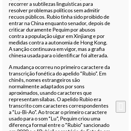
recorrer a subtilezas linguísticas para
resolver problemas políticos sem admitir
recuos públicos. Rubio tinha sido proibido de
entrar na China enquanto senador, depois de
criticar duramente Pequim por abusos
contra a população uigur em Xinjiang e por
medidas contra a autonomia de Hong Kong.
A sanção continuava em vigor, mas a grafia
chinesa usada para o identificar foi alterada.
A mudança ocorreu no primeiro caractere da
transcrição fonética do apelido “Rubio”. Em
chinês, nomes estrangeiros são
normalmente adaptados por sons
aproximados, usando caracteres que
representam sílabas. O apelido Rubio era
transcrito com caracteres correspondentes
a “Lu-Bi-Ao”. Ao trocar o primeiro caractere
usado para o som “Lu”, Pequim criou uma
diferença formal entre o “Rubio” sancionado