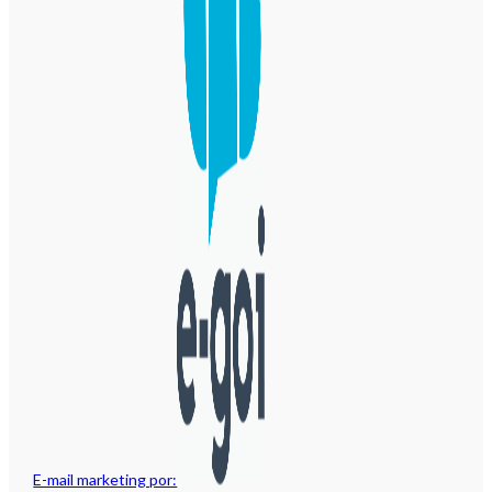
E-mail marketing por: