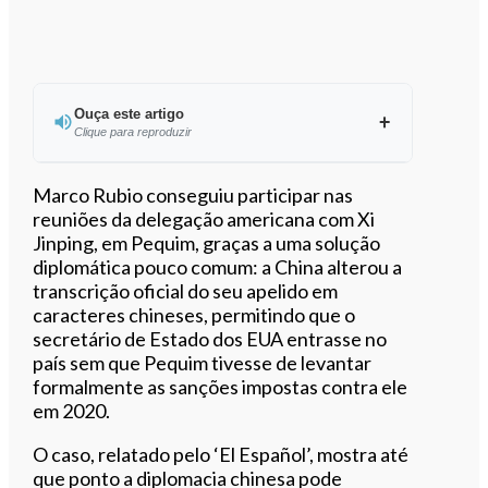
Ouça este artigo
Clique para reproduzir
Marco Rubio conseguiu participar nas
reuniões da delegação americana com Xi
Jinping, em Pequim, graças a uma solução
0:00
/
4:20
diplomática pouco comum: a China alterou a
transcrição oficial do seu apelido em
caracteres chineses, permitindo que o
secretário de Estado dos EUA entrasse no
país sem que Pequim tivesse de levantar
formalmente as sanções impostas contra ele
em 2020.
O caso, relatado pelo ‘El Español’, mostra até
que ponto a diplomacia chinesa pode