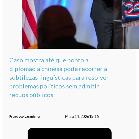
Caso mostra até que ponto a
diplomacia chinesa pode recorrer a
subtilezas linguísticas para resolver
problemas políticos sem admitir
recuos públicos
Maio 14, 2026
15:16
Francisco Laranjeira