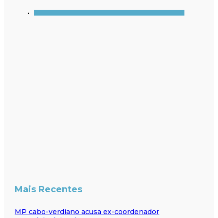
Mais Recentes
MP cabo-verdiano acusa ex-coordenador