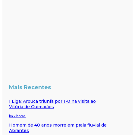
Mais Recentes
I Liga: Arouca triunfa por 1-0 na visita ao
Vitória de Guimarães
há 2 horas
Homem de 40 anos morre em praia fluvial de
Abrantes