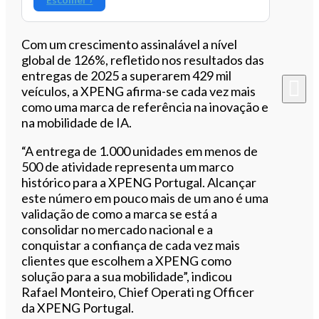
Com um crescimento assinalável a nível
global de 126%, refletido nos resultados das
entregas de 2025 a superarem 429 mil
veículos, a XPENG afirma-se cada vez mais
como uma marca de referência na inovação e
na mobilidade de IA.
“A entrega de 1.000 unidades em menos de
500 de atividade representa um marco
histórico para a XPENG Portugal. Alcançar
este número em pouco mais de um ano é uma
validação de como a marca se está a
consolidar no mercado nacional e a
conquistar a confiança de cada vez mais
clientes que escolhem a XPENG como
solução para a sua mobilidade”, indicou
Rafael Monteiro, Chief Operati ng Officer
da XPENG Portugal.