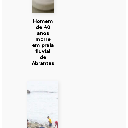
Homem
de 40
anos
morre
em praia
fluvial
de
Abrantes