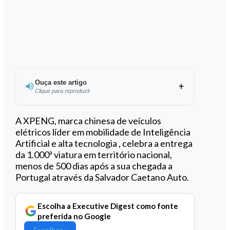
Ouça este artigo
Clique para reproduzir
Ouvir este artigo
A XPENG, marca chinesa de veículos
elétricos líder em mobilidade de Inteligência
Artificial e alta tecnologia , celebra a entrega
da 1.000ª viatura em território nacional,
menos de 500 dias após a sua chegada a
Portugal através da Salvador Caetano Auto.
Escolha a Executive Digest como fonte
preferida no Google
Escolher ›