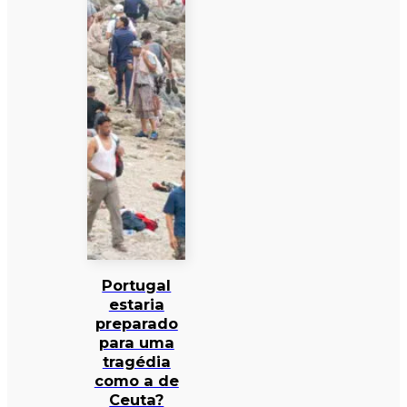
Portugal
estaria
preparado
para uma
tragédia
como a de
Ceuta?