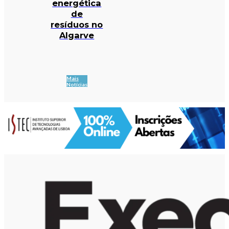
energética
de
resíduos no
Algarve
Mais
Notícias