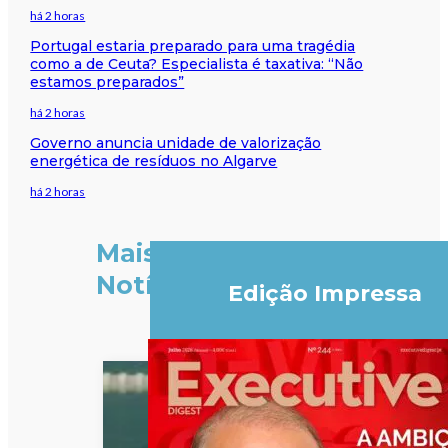
há 2 horas
Portugal estaria preparado para uma tragédia
como a de Ceuta? Especialista é taxativa: “Não
estamos preparados”
há 2 horas
Governo anuncia unidade de valorização
energética de resíduos no Algarve
há 2 horas
Mais
Notícias
Edição Impressa