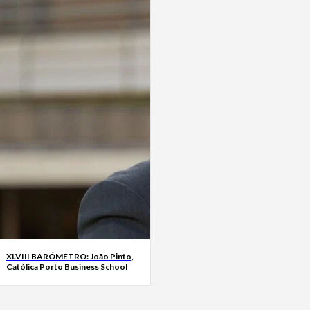
XLVIII BARÓMETRO: João Pinto,
Católica Porto Business School