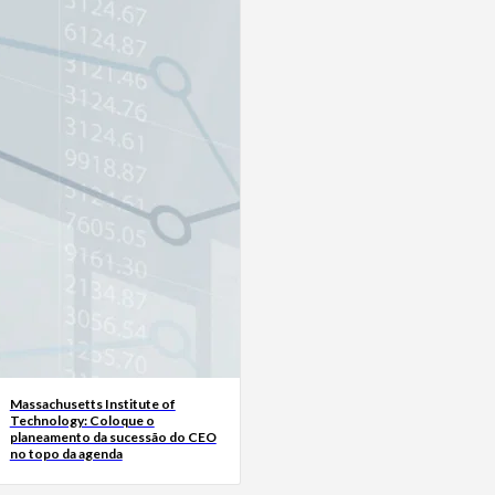
Massachusetts Institute of
Technology: Coloque o
planeamento da sucessão do CEO
no topo da agenda