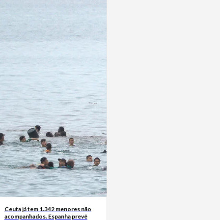
Ceuta já tem 1.342 menores não
acompanhados. Espanha prevê