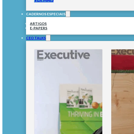
CADERNOS ESPECIAIS
ARTIGOS
E-PAPERS
CEO TALKS