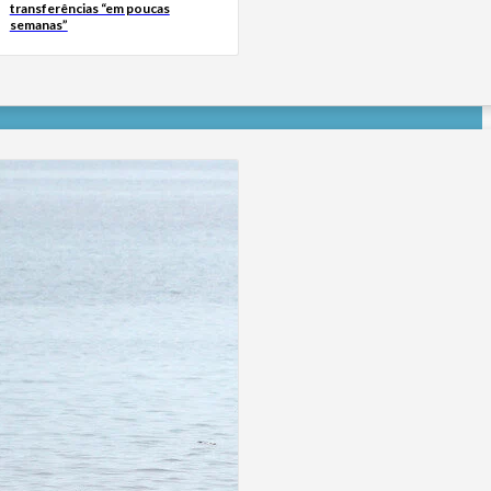
transferências “em poucas
semanas”