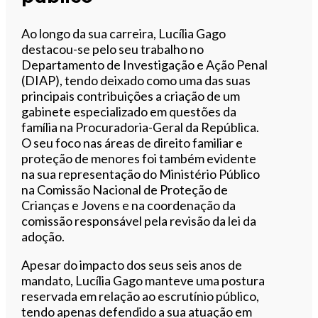
Ao longo da sua carreira, Lucília Gago
destacou-se pelo seu trabalho no
Departamento de Investigação e Ação Penal
(DIAP), tendo deixado como uma das suas
principais contribuições a criação de um
gabinete especializado em questões da
família na Procuradoria-Geral da República.
O seu foco nas áreas de direito familiar e
proteção de menores foi também evidente
na sua representação do Ministério Público
na Comissão Nacional de Proteção de
Crianças e Jovens e na coordenação da
comissão responsável pela revisão da lei da
adoção.
Apesar do impacto dos seus seis anos de
mandato, Lucília Gago manteve uma postura
reservada em relação ao escrutínio público,
tendo apenas defendido a sua atuação em