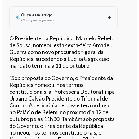
Ouça este artigo
Clique para reproduzir
Ouvir este artigo
O Presidente da República, Marcelo Rebelo
de Sousa, nomeou esta sexta-feira Amadeu
Guerra como novo procurador-geral da
República, sucedendo a Lucília Gago, cujo
mandato termina a 11 de outubro.
“Sob proposta do Governo, o Presidente da
República nomeou, nos termos
constitucionais, a Professora Doutora Filipa
Urbano Calvão Presidente do Tribunal de
Contas. A cerimónia de posse terá no lugar
no Palácio de Belém, no próximo dia 12 de
outubro pelas 11h30. Também sob proposta
do Governo, o Presidente da República
nomeou, nos termos constitucionais, o