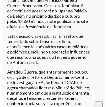
Licenciado Amadeu Francisco Ribeiro
Guerra Procurador-Geral da República. A
cerimónia de posse terá no lugar no Palácio
de Belém, no próximo dia 12 de outubro
pelas 12h30m”, indica note publicada no site
oficial da Presidência da República.
Esta decisão visa estabilizar um setor que
tem estado sob intenso escrutínio,
especialmente após vários casos mediáticos
e polémicos, incluindo a operação Influencer,
que resultou na queda do terceiro governo
de António Costa.
Amadeu Guerra, que anteriormente ocupou
o cargo de diretor do Departamento Central
de Investigação e Ação Penal (DCIAP), é
agora chamado a liderar o Ministério Público,
num momento em que a instituição enfrenta
desafios e tensões crescentes. Guerra,
conhecido pela sua vasta experiência no