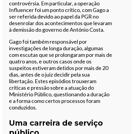
controvérsia. Em particular, a operação
Influencer foi um ponto crítico, com Gago a
ser referida devido ao papel da PGR no
desenrolar dos acontecimentos que levaram
à demissão do governo de António Costa.
Gago foi também responsável por
investigações de longa duração, algumas
com escutas que se prolongaram por mais de
quatro anos, e outros casos onde os
suspeitos estiveram detidos por mais de 20
dias, antes de o juiz decidir pela sua
libertação. Estes episódios trouxeram
críticas e pressão sobre a atuação do
Ministério Público, questionando a duração
e a forma como certos processos foram
conduzidos.
Uma carreira de serviço
público