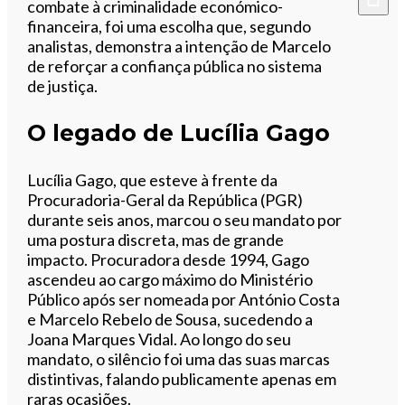
combate à criminalidade económico-
financeira, foi uma escolha que, segundo
analistas, demonstra a intenção de Marcelo
de reforçar a confiança pública no sistema
de justiça.
O legado de Lucília Gago
Lucília Gago, que esteve à frente da
Procuradoria-Geral da República (PGR)
durante seis anos, marcou o seu mandato por
uma postura discreta, mas de grande
impacto. Procuradora desde 1994, Gago
ascendeu ao cargo máximo do Ministério
Público após ser nomeada por António Costa
e Marcelo Rebelo de Sousa, sucedendo a
Joana Marques Vidal. Ao longo do seu
mandato, o silêncio foi uma das suas marcas
distintivas, falando publicamente apenas em
raras ocasiões.