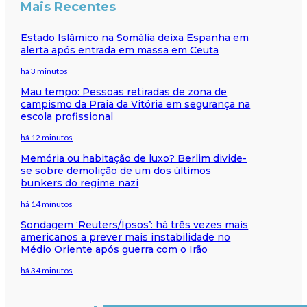
Mais Recentes
Estado Islâmico na Somália deixa Espanha em
alerta após entrada em massa em Ceuta
há 3 minutos
Mau tempo: Pessoas retiradas de zona de
campismo da Praia da Vitória em segurança na
escola profissional
há 12 minutos
Memória ou habitação de luxo? Berlim divide-
se sobre demolição de um dos últimos
bunkers do regime nazi
há 14 minutos
Sondagem ‘Reuters/Ipsos’: há três vezes mais
americanos a prever mais instabilidade no
Médio Oriente após guerra com o Irão
há 34 minutos