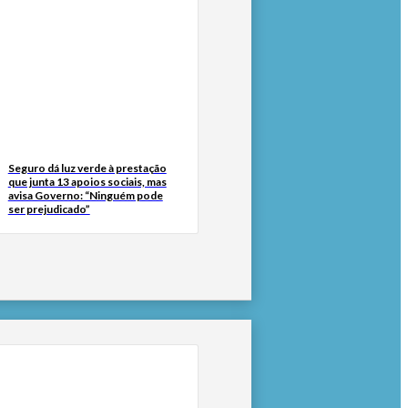
Seguro dá luz verde à prestação
que junta 13 apoios sociais, mas
avisa Governo: “Ninguém pode
ser prejudicado”