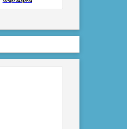
no topo da agenda