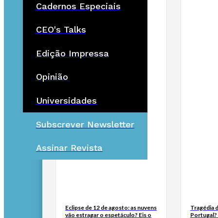
Cadernos Especiais
CEO's Talks
Edição Impressa
Opinião
Universidades
Subscrever Newsletter
Assinar Revista
Eclipse de 12 de agosto: as nuvens
Tragédia d
vão estragar o espetáculo? Eis o
Portugal? 