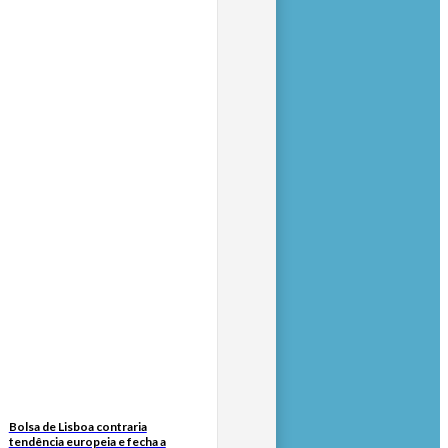
Bolsa de Lisboa contraria
tendência europeia e fecha a