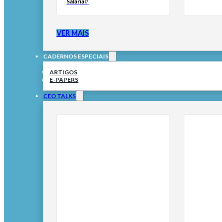
Salarial?
VER MAIS
CADERNOS ESPECIAIS
ARTIGOS
E-PAPERS
CEO TALKS