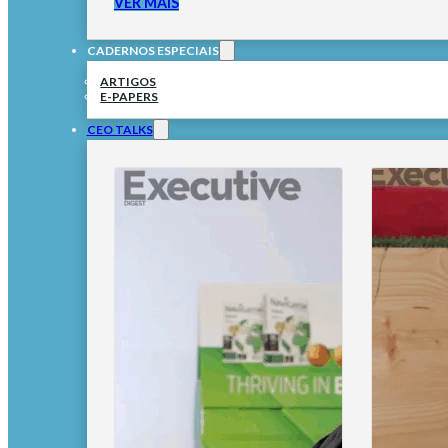
VER MAIS
CADERNOS ESPECIAIS
ARTIGOS
E-PAPERS
CEO TALKS