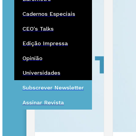
Cadernos Especiais
CEO's Talks
Edição Impressa
Opinião
Universidades
Subscrever Newsletter
Assinar Revista