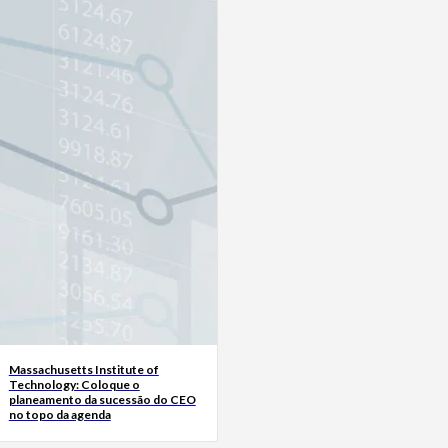
Massachusetts Institute of
Technology: Coloque o
planeamento da sucessão do CEO
no topo da agenda