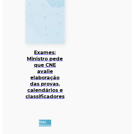
Exames:
Ministro pede
que CNE
avalie
elaboração
das provas,
calendários e
classificadores
Mais
Notícias