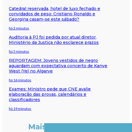
Catedral reservada, hotel de luxo fechado e
convidados de peso: Cristiano Ronaldo e
Georgina casam-se este sábado?
há 2 minutos
Auditoria à PJ foi pedida por atual diretor,
Ministério da Justiça não esclarece prazos
há 5 minutos
REPORTAGEM: Jovens vestidos de negro
aguardam com expectativa concerto de Kanye
West (Ye) no Algarve
há 16 minutos
Exames: Ministro pede que CNE avalie
elaboração das provas, calendários e
classificadores
há 19 minutos
Mais