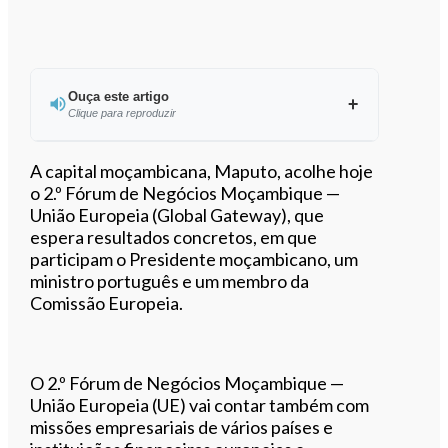
Ouça este artigo
Clique para reproduzir
Ouvir este artigo
A capital moçambicana, Maputo, acolhe hoje
o 2.º Fórum de Negócios Moçambique —
União Europeia (Global Gateway), que
espera resultados concretos, em que
participam o Presidente moçambicano, um
ministro português e um membro da
Comissão Europeia.
O 2.º Fórum de Negócios Moçambique —
União Europeia (UE) vai contar também com
missões empresariais de vários países e