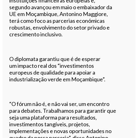
instituições financeiras europeias e,
segundo avançou em maio o embaixador da
UE em Moçambique, Antonino Maggiore,
terá como foco as parcerias económicas
robustas, envolvimento do setor privado e
crescimento inclusivo.
O diplomata garantiu que é de esperar
um impacto real dos “investimentos
europeus de qualidade para apoiar a
industrialização verde em Moçambique”.
“O fórum não é, e não vai ser, um encontro
para debates. Trabalhamos para garantir que
seja uma plataforma para resultados,
investimentos tangíveis, projetos,
implementações e novas oportunidades no
quadro da nossa parceria”, disse Antonino