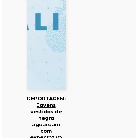
REPORTAGEM:
Jovens
vestidos de
negro
aguardam
com
expectativa