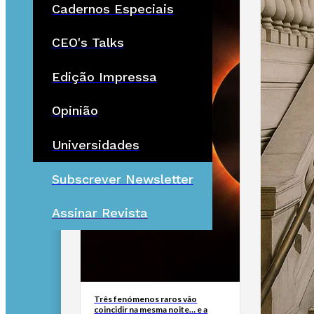
Cadernos Especiais
CEO's Talks
Edição Impressa
Opinião
Universidades
Subscrever Newsletter
Assinar Revista
Três fenómenos raros vão
coincidir na mesma noite… e a