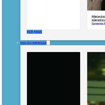
Migrações
migrantes
Governo l
VER MAIS
EDIÇÃO IMPRESSA