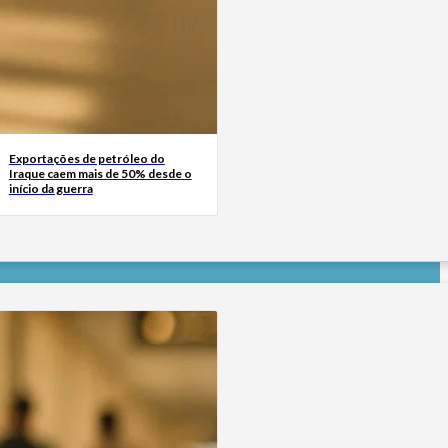
Exportações de petróleo do
Iraque caem mais de 50% desde o
início da guerra