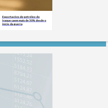
Exportações de petróleo do
Iraque caem mais de 50% desde o
início da guerra