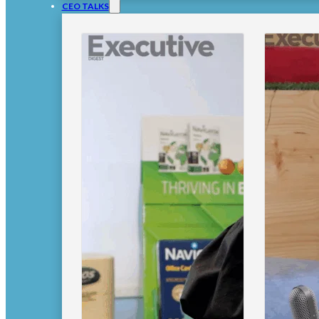
CEO TALKS