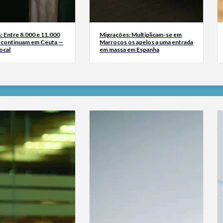
: Entre 8.000 e 11.000
Migrações: Multiplicam-se em
 continuam em Ceuta —
Marrocos os apelos a uma entrada
ocal
em massa em Espanha