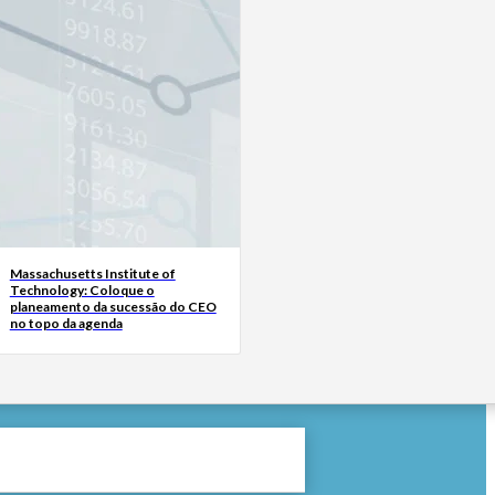
Massachusetts Institute of
Technology: Coloque o
planeamento da sucessão do CEO
no topo da agenda