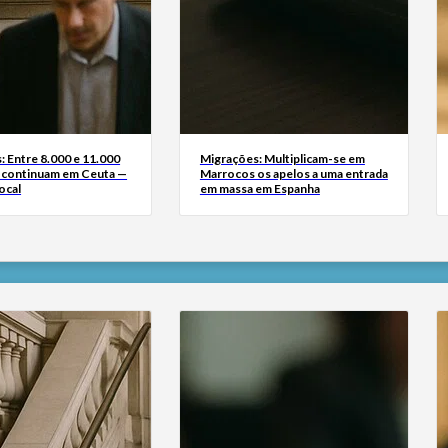
: Entre 8.000 e 11.000
Migrações: Multiplicam-se em
 continuam em Ceuta —
Marrocos os apelos a uma entrada
ocal
em massa em Espanha