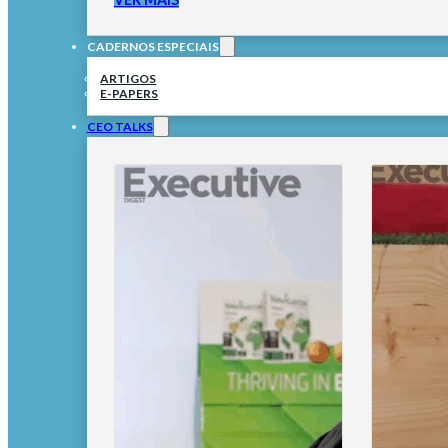
CADERNOS ESPECIAIS
ARTIGOS
E-PAPERS
CEO TALKS