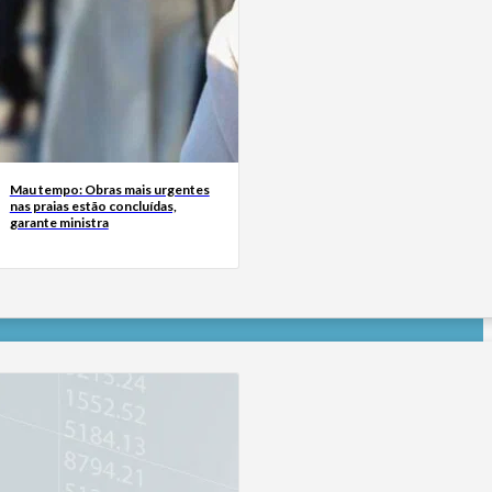
Mau tempo: Obras mais urgentes
nas praias estão concluídas,
garante ministra