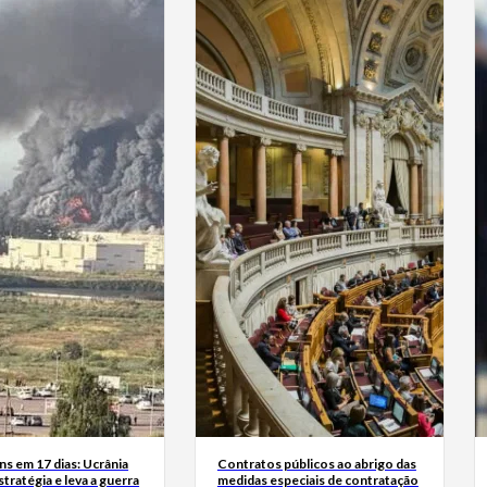
s em 17 dias: Ucrânia
Contratos públicos ao abrigo das
tratégia e leva a guerra
medidas especiais de contratação