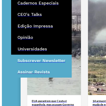
Cadernos Especiais
CEO's Talks
Edição Impressa
Opinião
Universidades
Subscrever Newsletter
Assinar Revista
EUA garantem que Ceuta é
14 armazén
espanhola, mas acusam Governo
muda de es