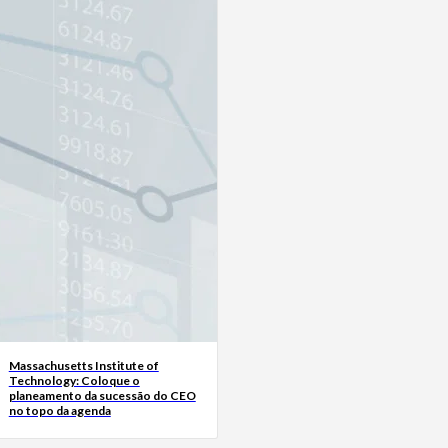
Massachusetts Institute of
Technology: Coloque o
planeamento da sucessão do CEO
no topo da agenda