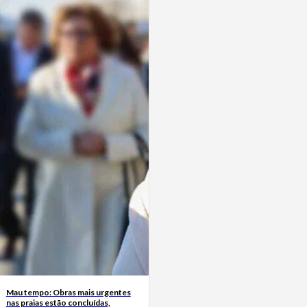
Mau tempo: Obras mais urgentes
nas praias estão concluídas,