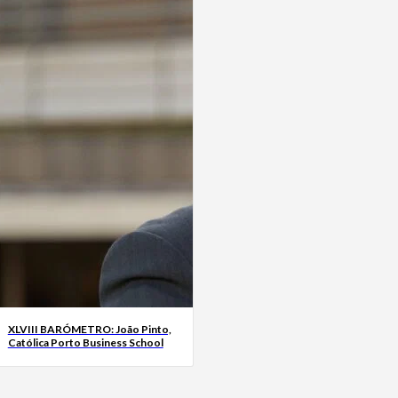
XLVIII BARÓMETRO: João Pinto,
Católica Porto Business School