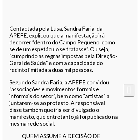
Contactada pela Lusa, Sandra Faria, da
APEFE, explicou que a manifestação irá
decorrer “dentro do Campo Pequeno, como
se de um espetáculo se tratasse”. Ou seja,
“cumprindo as regras impostas pela Direção-
Geral de Saúde” e com a capacidade do
recinto limitada a duas mil pessoas.
Segundo Sandra Faria, a APEFE convidou
“associações e movimentos formais e
informais do setor”, bem como “artistas” a
juntarem-se ao protesto. A responsável
disse também que iria ser divulgado o
manifesto, que entretanto já foi publicado na
mesma rede social.
QUEM ASSUME A DECISÃO DE