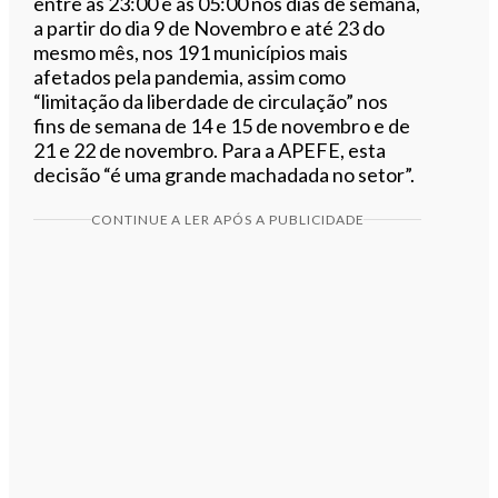
entre as 23:00 e as 05:00 nos dias de semana,
a partir do dia 9 de Novembro e até 23 do
mesmo mês, nos 191 municípios mais
afetados pela pandemia, assim como
“limitação da liberdade de circulação” nos
fins de semana de 14 e 15 de novembro e de
21 e 22 de novembro. Para a APEFE, esta
decisão “é uma grande machadada no setor”.
CONTINUE A LER APÓS A PUBLICIDADE