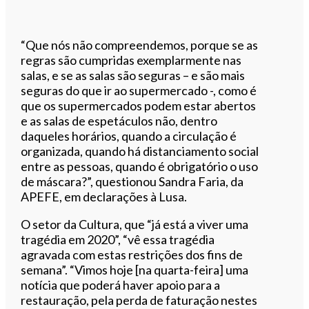
“Que nós não compreendemos, porque se as
regras são cumpridas exemplarmente nas
salas, e se as salas são seguras – e são mais
seguras do que ir ao supermercado -, como é
que os supermercados podem estar abertos
e as salas de espetáculos não, dentro
daqueles horários, quando a circulação é
organizada, quando há distanciamento social
entre as pessoas, quando é obrigatório o uso
de máscara?”, questionou Sandra Faria, da
APEFE, em declarações à Lusa.
O setor da Cultura, que “já está a viver uma
tragédia em 2020”, “vê essa tragédia
agravada com estas restrições dos fins de
semana”. “Vimos hoje [na quarta-feira] uma
notícia que poderá haver apoio para a
restauração, pela perda de faturação nestes