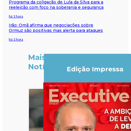
Programa da coligação de Lula da Silva para a
reeleição com foco na soberania e segurança
há 1 hora
Irão: Omã afirma que negociações sobre
Ormuz são positivas mas alerta para ataques
há 1 hora
Mais
Notícias
Edição Impressa