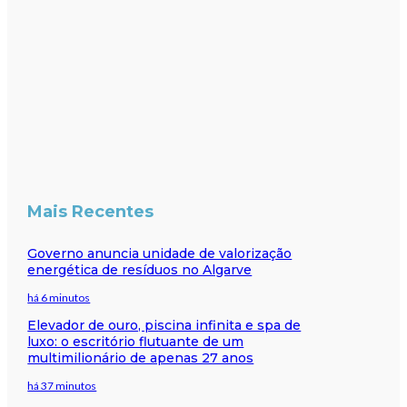
Mais Recentes
Governo anuncia unidade de valorização
energética de resíduos no Algarve
há 6 minutos
Elevador de ouro, piscina infinita e spa de
luxo: o escritório flutuante de um
multimilionário de apenas 27 anos
há 37 minutos