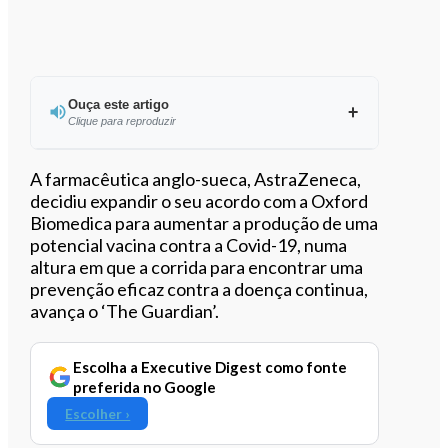
Ouça este artigo
Clique para reproduzir
Ouvir este artigo
A farmacêutica anglo-sueca, AstraZeneca,
decidiu expandir o seu acordo com a Oxford
Biomedica para aumentar a produção de uma
potencial vacina contra a Covid-19, numa
altura em que a corrida para encontrar uma
prevenção eficaz contra a doença continua,
avança o ‘The Guardian’.
Escolha a Executive Digest como fonte
preferida no Google
Escolher ›