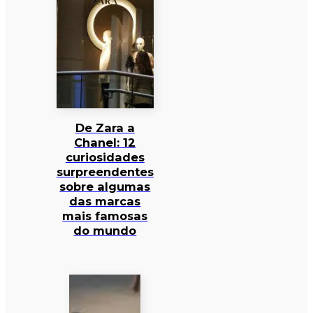
De Zara a
Chanel: 12
curiosidades
surpreendentes
sobre algumas
das marcas
mais famosas
do mundo