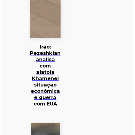
Irão:
Pezeshkian
analisa
com
aiatola
Khamenei
situação
económica
e guerra
com EUA