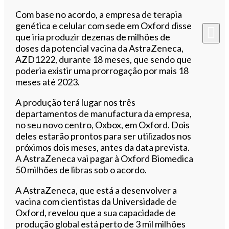
Com base no acordo, a empresa de terapia
genética e celular com sede em Oxford disse
que iria produzir dezenas de milhões de
doses da potencial vacina da AstraZeneca,
AZD1222, durante 18 meses, que sendo que
poderia existir uma prorrogação por mais 18
meses até 2023.
A produção terá lugar nos três
departamentos de manufactura da empresa,
no seu novo centro, Oxbox, em Oxford. Dois
deles estarão prontos para ser utilizados nos
próximos dois meses, antes da data prevista.
A AstraZeneca vai pagar à Oxford Biomedica
50 milhões de libras sob o acordo.
A AstraZeneca, que está a desenvolver a
vacina com cientistas da Universidade de
Oxford, revelou que a sua capacidade de
produção global está perto de 3 mil milhões