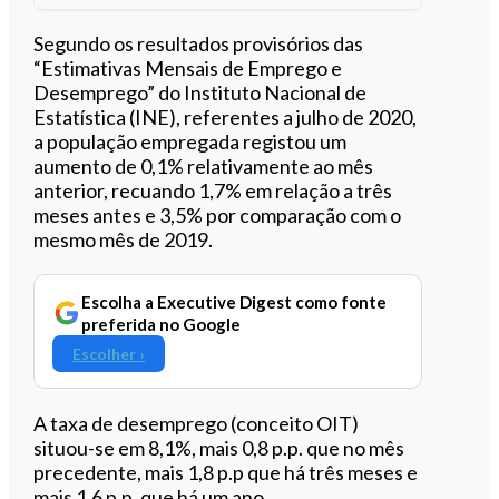
Ouvir este artigo
Segundo os resultados provisórios das
“Estimativas Mensais de Emprego e
Desemprego” do Instituto Nacional de
Estatística (INE), referentes a julho de 2020,
a população empregada registou um
aumento de 0,1% relativamente ao mês
anterior, recuando 1,7% em relação a três
meses antes e 3,5% por comparação com o
mesmo mês de 2019.
Escolha a Executive Digest como fonte
preferida no Google
Escolher ›
A taxa de desemprego (conceito OIT)
situou-se em 8,1%, mais 0,8 p.p. que no mês
precedente, mais 1,8 p.p que há três meses e
mais 1,6 p.p. que há um ano.