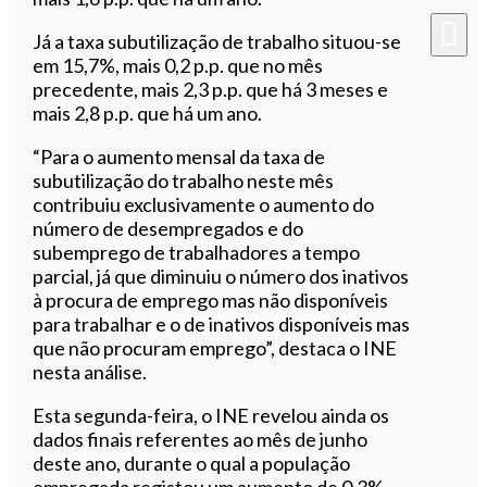
Já a taxa subutilização de trabalho situou-se
em 15,7%, mais 0,2 p.p. que no mês
precedente, mais 2,3 p.p. que há 3 meses e
mais 2,8 p.p. que há um ano.
“Para o aumento mensal da taxa de
subutilização do trabalho neste mês
contribuiu exclusivamente o aumento do
número de desempregados e do
subemprego de trabalhadores a tempo
parcial, já que diminuiu o número dos inativos
à procura de emprego mas não disponíveis
para trabalhar e o de inativos disponíveis mas
que não procuram emprego”, destaca o INE
nesta análise.
Esta segunda-feira, o INE revelou ainda os
dados finais referentes ao mês de junho
deste ano, durante o qual a população
empregada registou um aumento de 0,3%