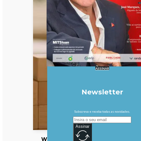
ASSINAR
Newsletter
Subscreva e receba todas as novidades.
Assinar
Wall