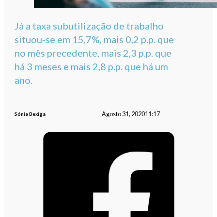
Já a taxa subutilização de trabalho
situou-se em 15,7%, mais 0,2 p.p. que
no mês precedente, mais 2,3 p.p. que
há 3 meses e mais 2,8 p.p. que há um
ano.
Agosto 31, 2020
11:17
Sónia Bexiga