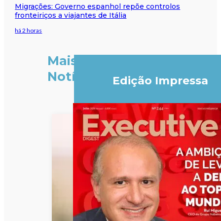
Migrações: Governo espanhol repõe controlos
fronteiriços a viajantes de Itália
há 2 horas
Mais
Notícias
Edição Impressa