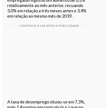
relativamente ao mês anterior, recuando
3,0% em relação a três meses antes e 3,4%
em relação ao mesmo mês de 2019.
CONTINUE A LER APÓS A PUBLICIDADE
A taxa de desemprego situou-se em 7,3%,
mais 1,4 pontos percentuais (p.p.) que no