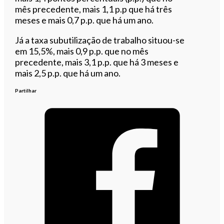
mês precedente, mais 1,1 p.p que há três
meses e mais 0,7 p.p. que há um ano.
Já a taxa subutilização de trabalho situou-se
em 15,5%, mais 0,9 p.p. que no mês
precedente, mais 3,1 p.p. que há 3 meses e
mais 2,5 p.p. que há um ano.
Partilhar