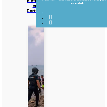
elétricos
privacidade.
em
Portugal