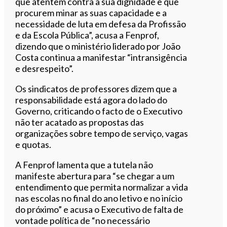
que atentem contra a sua dignidade e que
procurem minar as suas capacidade e a
necessidade de luta em defesa da Profissão
e da Escola Pública”, acusa a Fenprof,
dizendo que o ministério liderado por João
Costa continua a manifestar “intransigência
e desrespeito”.
Os sindicatos de professores dizem que a
responsabilidade está agora do lado do
Governo, criticando o facto de o Executivo
não ter acatado as propostas das
organizações sobre tempo de serviço, vagas
e quotas.
A Fenprof lamenta que a tutela não
manifeste abertura para “se chegar a um
entendimento que permita normalizar a vida
nas escolas no final do ano letivo e no início
do próximo” e acusa o Executivo de falta de
vontade política de “no necessário