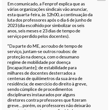
Em comunicado, a Fenprof explica que as
várias organizações sindicais vão anunciar,
esta quarta-feira, às 12h00, a continuação da
luta dos professores após o dia 6 de junho de
2023 (dia escolhido por simbolizar os seis
anos, seis meses e 23 dias de tempo de
serviço perdido pelos docentes).
“Da parte do ME, ao roubo de tempo de
serviço, juntam-se outros roubos: de
proteção na doença, com o desumano
regime de mobilidade por doença
[incapacitante]; de estabilidade para
milhares de docentes desterrados a
centenas de quilómetros da sua área de
residência; de exercício do direito à greve,
sendo cúmplice de procedimentos
disciplinares instaurados por alguns
diretores contra professores que fizeram
greve… porém, os professores não deixarão