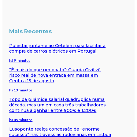
Mais Recentes
Polestar junta-se ao Cetelem para facilitar a
compra de carros elétricos em Portugal
há 9 minutos
“É mais do que um boato”: Guarda Civil vê
risco real de nova entrada em massa em
Ceuta a 15 de agosto
há 13 minutos
Topo da pirâmide salarial quadruplica numa
década, mas um em cada três trabalhadores
continua a ganhar entre 900€ e 1.200€
há 45 minutos
Lusoponte realça concessão de “enorme
sucesso” nas travessias rodoviárias em Lisboa