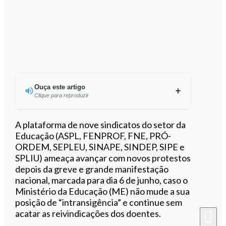
Ouça este artigo
Clique para reproduzir
Ouvir este artigo
A plataforma de nove sindicatos do setor da
Educação (ASPL, FENPROF, FNE, PRÓ-
ORDEM, SEPLEU, SINAPE, SINDEP, SIPE e
SPLIU) ameaça avançar com novos protestos
depois da greve e grande manifestação
nacional, marcada para dia 6 de junho, caso o
Ministério da Educação (ME) não mude a sua
posição de “intransigência” e continue sem
acatar as reivindicações dos doentes.