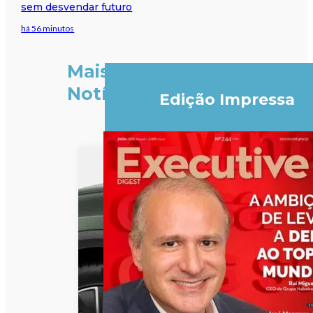
sem desvendar futuro
há 56 minutos
Mais
Notícias
Edição Impressa