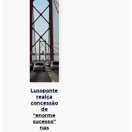
Lusoponte
realça
concessão
de
“enorme
sucesso”
nas