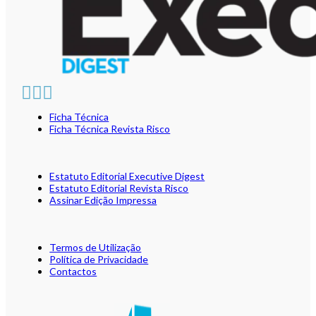
Ficha Técnica
Ficha Técnica Revista Risco
Estatuto Editorial Executive Digest
Estatuto Editorial Revista Risco
Assinar Edição Impressa
Termos de Utilização
Política de Privacidade
Contactos