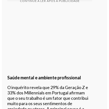
CONTINUE A LER APÓS A PUBLICIDADE
Saúde mental e ambiente profissional
O inquérito revela que 29% da Geração Z e
33% dos Millennials em Portugal afirmam
que o seu trabalho é um fator que contribui
muito para os seus sentimentos de
ansiedade ou stress. A principal causa é a