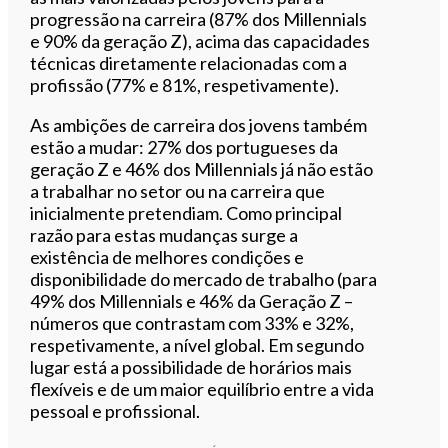
progressão na carreira (87% dos Millennials
e 90% da geração Z), acima das capacidades
técnicas diretamente relacionadas com a
profissão (77% e 81%, respetivamente).
As ambições de carreira dos jovens também
estão a mudar: 27% dos portugueses da
geração Z e 46% dos Millennials já não estão
a trabalhar no setor ou na carreira que
inicialmente pretendiam. Como principal
razão para estas mudanças surge a
existência de melhores condições e
disponibilidade do mercado de trabalho (para
49% dos Millennials e 46% da Geração Z –
números que contrastam com 33% e 32%,
respetivamente, a nível global. Em segundo
lugar está a possibilidade de horários mais
flexíveis e de um maior equilíbrio entre a vida
pessoal e profissional.