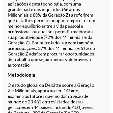
aplicações desta tecnologia, com uma
grande parte dos inquiridos (66% dos
Millennials e 80% da Geração Z) a referirem
que esta lhes permite poupar tempo e ter um
melhor equilíbrio entre a vida pessoal e
profissional, ou que lhes permitiu melhorar a
sua produtividade (72% dos Millennials e da
Geração Z). Por outro lado, surgem também
preocupações: 57% dos Millennials e 61% da
Geração Z admitem procurar oportunidades
de trabalho que sejam menos vulneráveis à
automação.
Metodologia
O estudo global da Deloitte sobre a Geração
Z e Millennials, agora no seu 14º ano,
examina os fatores que moldam a visão de
mundo de 23.482 entrevistados destas
gerações em 44 países, incluindo 400 jovens
de Portugal, 200 da Geração Z e 200