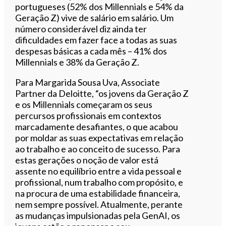
portugueses (52% dos Millennials e 54% da
Geração Z) vive de salário em salário. Um
número considerável diz ainda ter
dificuldades em fazer face a todas as suas
despesas básicas a cada mês – 41% dos
Millennials e 38% da Geração Z.
Para Margarida Sousa Uva, Associate
Partner da Deloitte, “os jovens da Geração Z
e os Millennials começaram os seus
percursos profissionais em contextos
marcadamente desafiantes, o que acabou
por moldar as suas expectativas em relação
ao trabalho e ao conceito de sucesso. Para
estas gerações o noção de valor está
assente no equilíbrio entre a vida pessoal e
profissional, num trabalho com propósito, e
na procura de uma estabilidade financeira,
nem sempre possível. Atualmente, perante
as mudanças impulsionadas pela GenAI, os