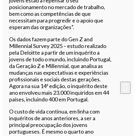
jovens estão a repensar o seu
posicionamento no mercado de trabalho,
bem como as competências de que
necessitam para progredir e o apoio que
esperam das organizações”.
Os dados fazem parte do Gen Z and
Millennial Survey 2025 – estudo realizado
pela Deloitte a partir de um inquérito a
jovens de todo o mundo, incluindo Portugal,
da Geração Z e Millennial, que analisa as
mudanças nas expectativas e experiências
profissionais e sociais destas gerações.
Agora na sua 14ª edição, o inquérito deste
ano envolveu mais 23.000 inquiridos em 44
países, incluindo 400 em Portugal.
O custo de vida continua, em linha com
inquéritos de anos anteriores, a ser a
principal preocupação dos jovens
portugueses. É mesmo o quarto ano