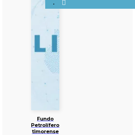
Fundo
Petrolífero
timorense