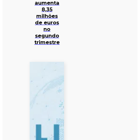
aumenta
8,35
milhões
de euros
no
segundo
trimestre