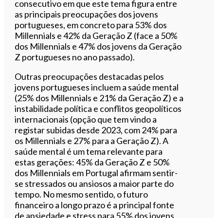
consecutivo em que este tema figura entre
as principais preocupações dos jovens
portugueses, em concreto para 53% dos
Millennials e 42% da Geração Z (face a 50%
dos Millennials e 47% dos jovens da Geração
Z portugueses no ano passado).
Outras preocupações destacadas pelos
jovens portugueses incluem a saúde mental
(25% dos Millennials e 21% da Geração Z) e a
instabilidade política e conflitos geopolíticos
internacionais (opção que tem vindo a
registar subidas desde 2023, com 24% para
os Millennials e 27% para a Geração Z). A
saúde mental é um tema relevante para
estas gerações: 45% da Geração Z e 50%
dos Millennials em Portugal afirmam sentir-
se stressados ou ansiosos a maior parte do
tempo. No mesmo sentido, o futuro
financeiro a longo prazo é a principal fonte
de ansiedade e stress para 55% dos jovens