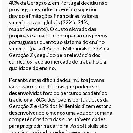
40% da Geração Z em Portugal decidiu não
prosseguir estudos no ensino superior
devido a limitações financeiras, valores
superiores aos globais (32% e 31%,
respetivamente). O custo elevado das
propinas é a maior preocupação dos jovens
portugueses quanto ao sistema do ensino
superior (para 45% dos Millennials e 39% da
Geração Z), seguido pela relevância dos
currículos face ao mercado de trabalho e a
qualidade do ensino.
Perante estas dificuldades, muitos jovens
valorizam competências que podem ser
desenvolvidas fora do percurso académico
tradicional: 60% dos jovens portugueses da
Geração Z e 45% dos Millenials dizem estar a
desenvolver pelo menos uma vez por semana
competências fora das suas universidades
para progredir na carreira. As soft skills são
as mais valorizadas pelos jovens para a