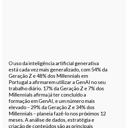
O uso da inteligência artificial generativa
está cada vez mais generalizado, com 54% da
Geração Z e 48% dos Millennials em
Portugal a afirmarem utilizar a GenAI no seu
trabalho diário. 17% da Geração Z e 7% dos
Millennials afirma já ter concluído a
formação em GenAI, e um número mais
elevado – 29% da Geração Z e 34% dos
Millennials – planeia fazê-lo nos próximos 12
meses. A análise de dados, estratégia e
criação de conteúdos são as principais