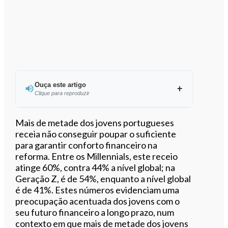
Ouça este artigo
Clique para reproduzir
Ouvir este artigo
Mais de metade dos jovens portugueses
receia não conseguir poupar o suficiente
para garantir conforto financeiro na
reforma. Entre os Millennials, este receio
atinge 60%, contra 44% a nível global; na
Geração Z, é de 54%, enquanto a nível global
é de 41%. Estes números evidenciam uma
preocupação acentuada dos jovens com o
seu futuro financeiro a longo prazo, num
contexto em que mais de metade dos jovens