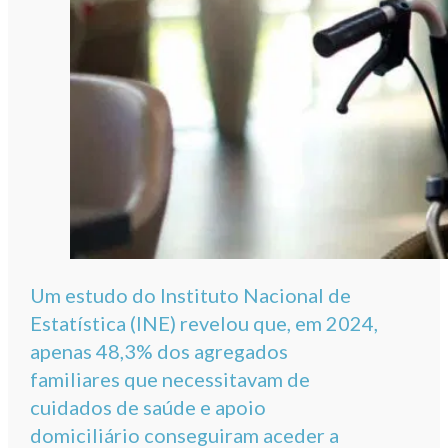
Um estudo do Instituto Nacional de
Estatística (INE) revelou que, em 2024,
apenas 48,3% dos agregados
familiares que necessitavam de
cuidados de saúde e apoio
domiciliário conseguiram aceder a