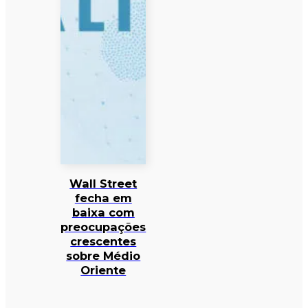
Wall Street
fecha em
baixa com
preocupações
crescentes
sobre Médio
Oriente