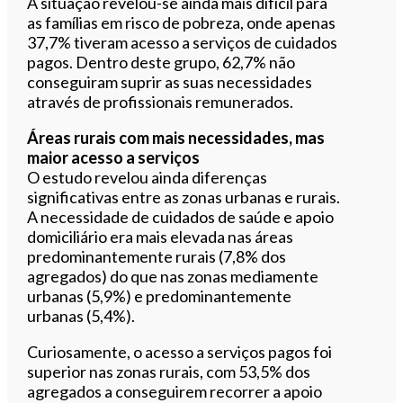
A situação revelou-se ainda mais difícil para
as famílias em risco de pobreza, onde apenas
37,7% tiveram acesso a serviços de cuidados
pagos. Dentro deste grupo, 62,7% não
conseguiram suprir as suas necessidades
através de profissionais remunerados.
Áreas rurais com mais necessidades, mas
maior acesso a serviços
O estudo revelou ainda diferenças
significativas entre as zonas urbanas e rurais.
A necessidade de cuidados de saúde e apoio
domiciliário era mais elevada nas áreas
predominantemente rurais (7,8% dos
agregados) do que nas zonas mediamente
urbanas (5,9%) e predominantemente
urbanas (5,4%).
Curiosamente, o acesso a serviços pagos foi
superior nas zonas rurais, com 53,5% dos
agregados a conseguirem recorrer a apoio