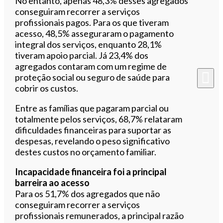
No entanto, apenas 48,3% desses agregados
conseguiram recorrer a serviços
profissionais pagos. Para os que tiveram
acesso, 48,5% asseguraram o pagamento
integral dos serviços, enquanto 28,1%
tiveram apoio parcial. Já 23,4% dos
agregados contaram com um regime de
proteção social ou seguro de saúde para
cobrir os custos.
Entre as famílias que pagaram parcial ou
totalmente pelos serviços, 68,7% relataram
dificuldades financeiras para suportar as
despesas, revelando o peso significativo
destes custos no orçamento familiar.
Incapacidade financeira foi a principal
barreira ao acesso
Para os 51,7% dos agregados que não
conseguiram recorrer a serviços
profissionais remunerados, a principal razão