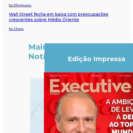
há 38 minutos
Wall Street fecha em baixa com preocupações
crescentes sobre Médio Oriente
há 1 hora
Mais
Notícias
Edição Impressa