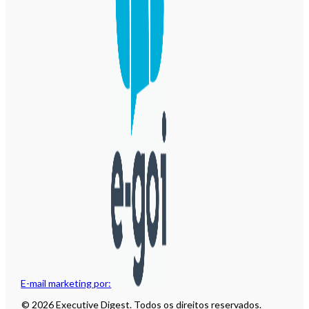
E-mail marketing por:
© 2026 Executive Digest. Todos os direitos reservados.