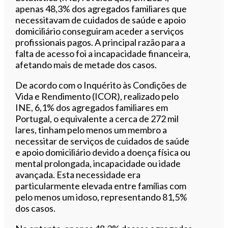
apenas 48,3% dos agregados familiares que
necessitavam de cuidados de saúde e apoio
domiciliário conseguiram aceder a serviços
profissionais pagos. A principal razão para a
falta de acesso foi a incapacidade financeira,
afetando mais de metade dos casos.
De acordo com o Inquérito às Condições de
Vida e Rendimento (ICOR), realizado pelo
INE, 6,1% dos agregados familiares em
Portugal, o equivalente a cerca de 272 mil
lares, tinham pelo menos um membro a
necessitar de serviços de cuidados de saúde
e apoio domiciliário devido a doença física ou
mental prolongada, incapacidade ou idade
avançada. Esta necessidade era
particularmente elevada entre famílias com
pelo menos um idoso, representando 81,5%
dos casos.