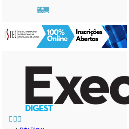
Mais
Notícias
Ficha Técnica