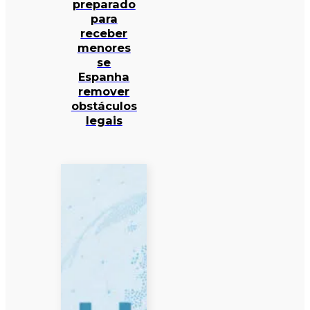
preparado
para
receber
menores
se
Espanha
remover
obstáculos
legais