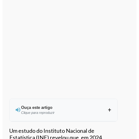
Ouça este artigo
Clique para reproduzir
Ouvir este artigo
Um estudo do Instituto Nacional de
Estatística (INE) revelou que, em 2024,