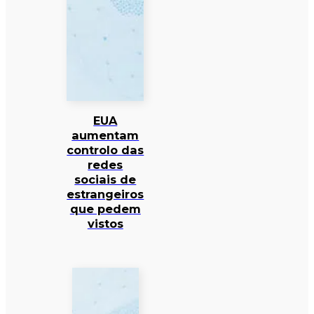
EUA
aumentam
controlo das
redes
sociais de
estrangeiros
que pedem
vistos