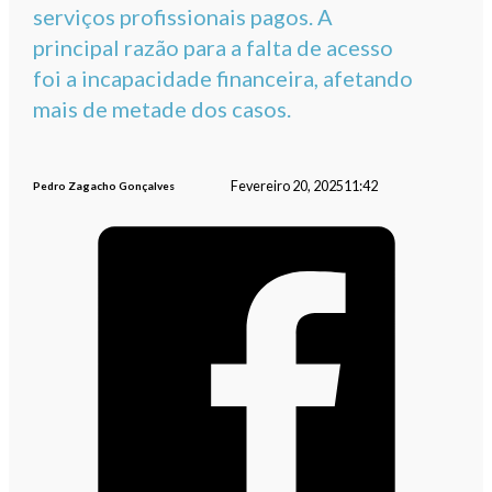
serviços profissionais pagos. A
principal razão para a falta de acesso
foi a incapacidade financeira, afetando
mais de metade dos casos.
Fevereiro 20, 2025
11:42
Pedro Zagacho Gonçalves