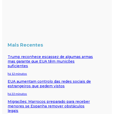
Mais Recentes
Trump reconhece escassez de algumas armas
mas garante que EUA têm munições
suficientes
há 12 minutos
EUA aumentam controlo das redes sociais de
estrangeiros que pedem vistos
há 22 minutos
Migrações: Marrocos preparado para receber
menores se Espanha remover obstáculos
legais