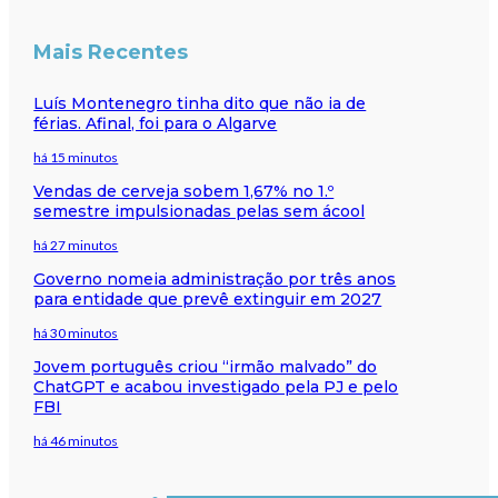
Mais Recentes
Luís Montenegro tinha dito que não ia de
férias. Afinal, foi para o Algarve
há 15 minutos
Vendas de cerveja sobem 1,67% no 1.º
semestre impulsionadas pelas sem ácool
há 27 minutos
Governo nomeia administração por três anos
para entidade que prevê extinguir em 2027
há 30 minutos
Jovem português criou “irmão malvado” do
ChatGPT e acabou investigado pela PJ e pelo
FBI
há 46 minutos