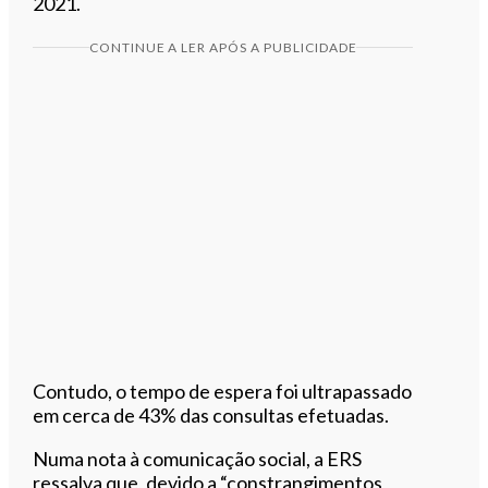
2021.
CONTINUE A LER APÓS A PUBLICIDADE
Contudo, o tempo de espera foi ultrapassado
em cerca de 43% das consultas efetuadas.
Numa nota à comunicação social, a ERS
ressalva que, devido a “constrangimentos