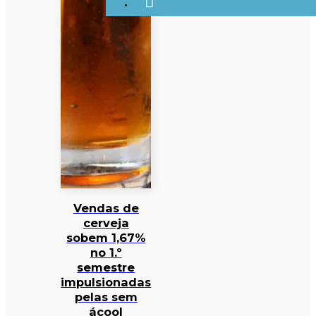
Vendas de
cerveja
sobem 1,67%
no 1.º
semestre
impulsionadas
pelas sem
ácool