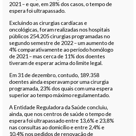
2021 – e que, em 28% dos casos, o tempo de
espera foi ultrapassado.
Excluindo as cirurgias cardíacas e
oncológicas, foram realizadas nos hospitais
públicos 254.205 cirurgias programadas no
segundo semestre de 2022 – um aumento de
4% comparativamente ao período homólogo
de 2021 – mas cerca de 11% dos doentes
tiveram de esperar acima do limite legal.
Em 31 de dezembro, contudo, 189.358
doentes ainda esperavam por uma cirurgia
programada, 23% dos quais com uma espera
superior ao tempo máximo regulamentado.
A Entidade Reguladora da Saúde concluiu,
ainda, que nos centros de saúde o tempo de
espera foi ultrapassado entre 13,6% e 23,8%
nas consultas ao domicílio e entre 2,4% e
10,4% nos pedidos de renovação de