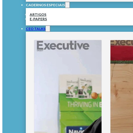
CADERNOS ESPECIAIS
ARTIGOS
E-PAPERS
CEO TALKS