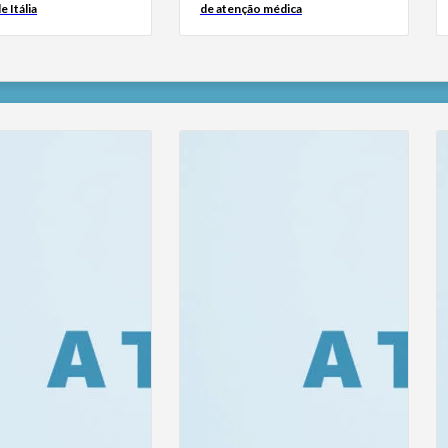
e Itália
de atenção médica