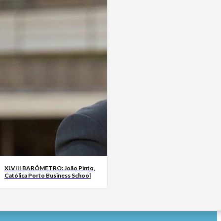
XLVIII BARÓMETRO: João Pinto,
Católica Porto Business School