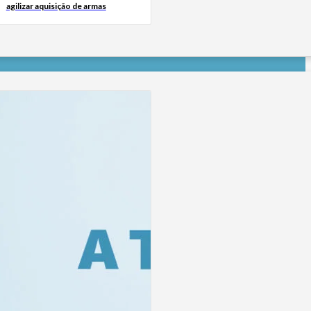
agilizar aquisição de armas