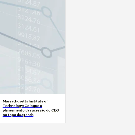
Massachusetts Institute of
Technology: Coloque o
planeamento da sucessão do CEO
no topo da agenda