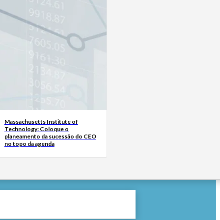
Massachusetts Institute of
Technology: Coloque o
planeamento da sucessão do CEO
no topo da agenda