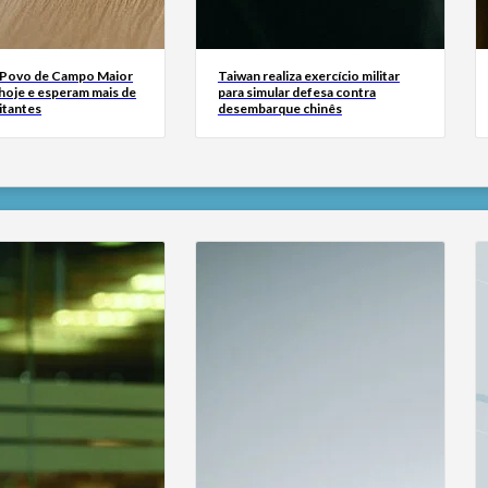
 Povo de Campo Maior
Taiwan realiza exercício militar
oje e esperam mais de
para simular defesa contra
sitantes
desembarque chinês