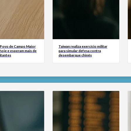
 Povo de Campo Maior
Taiwan realiza exercício militar
oje e esperam mais de
para simular defesa contra
sitantes
desembarque chinês