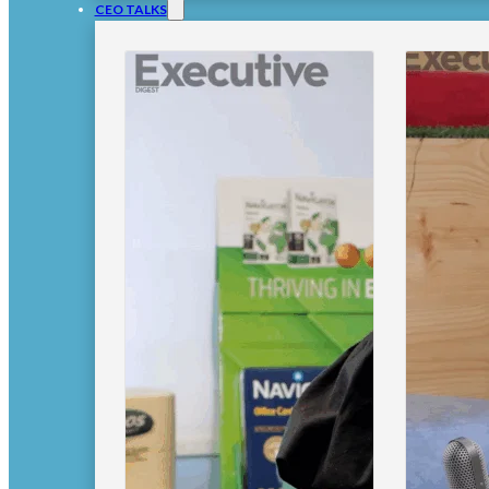
CEO TALKS