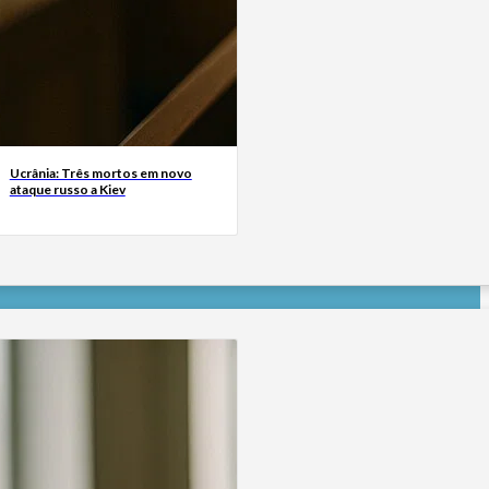
Ucrânia: Três mortos em novo
ataque russo a Kiev