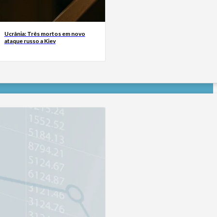
Ucrânia: Três mortos em novo
ataque russo a Kiev