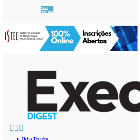
Mais
Notícias
Ficha Técnica