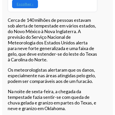
Escolher ›
Cerca de 140 milhões de pessoas estavam
sob alerta de tempestade em vários estados,
do Novo México à Nova Inglaterra. A
previsão do Serviço Nacional de
Meteorologia dos Estados Unidos alerta
para neve forte generalizada e uma faixa de
gelo, que deve estender-se do leste do Texas
à Carolina do Norte.
Os meteorologistas alertaram que os danos,
especialmente nas áreas atingidas pelo gelo,
podem ser comparáveis aos de um furacão.
Na noite de sexta-feira, a chegada da
tempestade fazia sentir-se com queda de
chuva gelada e granizo em partes do Texas, e
neve e granizo em Oklahoma.