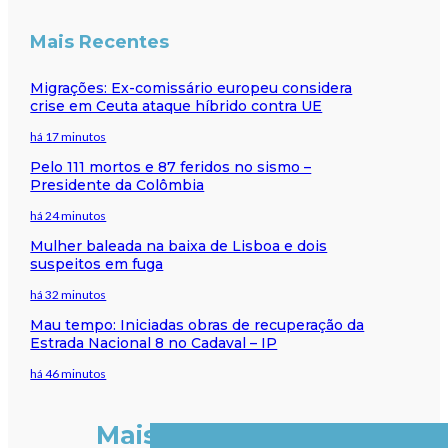
Mais Recentes
Migrações: Ex-comissário europeu considera
crise em Ceuta ataque híbrido contra UE
há 17 minutos
Pelo 111 mortos e 87 feridos no sismo –
Presidente da Colômbia
há 24 minutos
Mulher baleada na baixa de Lisboa e dois
suspeitos em fuga
há 32 minutos
Mau tempo: Iniciadas obras de recuperação da
Estrada Nacional 8 no Cadaval – IP
há 46 minutos
Mais