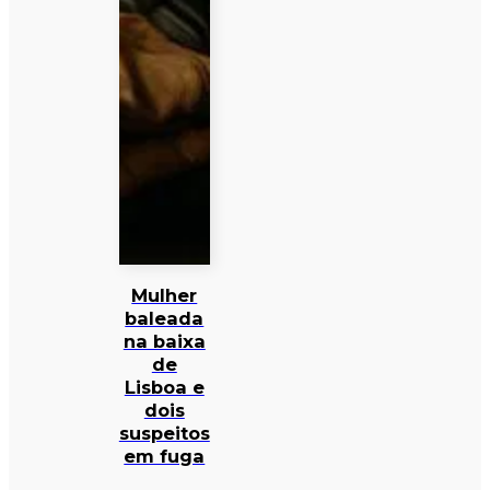
Mulher
baleada
na baixa
de
Lisboa e
dois
suspeitos
em fuga