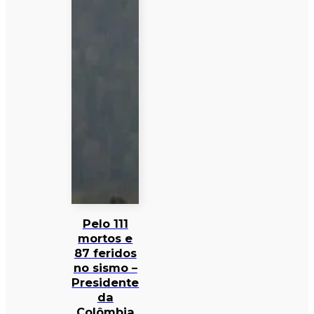
Pelo 111
mortos e
87 feridos
no sismo –
Presidente
da
Colômbia