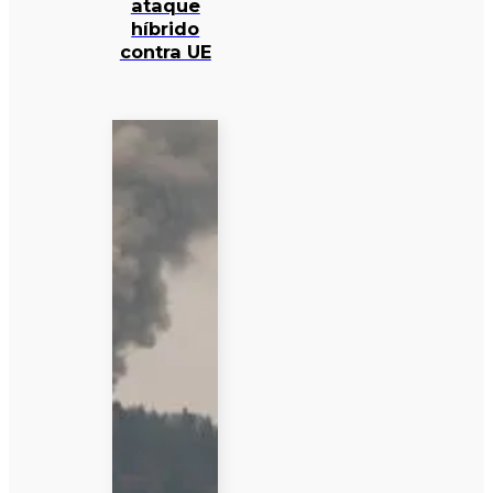
ataque
híbrido
contra UE