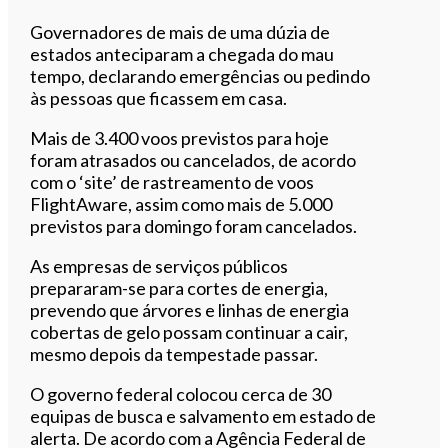
Governadores de mais de uma dúzia de
estados anteciparam a chegada do mau
tempo, declarando emergências ou pedindo
às pessoas que ficassem em casa.
Mais de 3.400 voos previstos para hoje
foram atrasados ou cancelados, de acordo
com o ‘site’ de rastreamento de voos
FlightAware, assim como mais de 5.000
previstos para domingo foram cancelados.
As empresas de serviços públicos
prepararam-se para cortes de energia,
prevendo que árvores e linhas de energia
cobertas de gelo possam continuar a cair,
mesmo depois da tempestade passar.
O governo federal colocou cerca de 30
equipas de busca e salvamento em estado de
alerta. De acordo com a Agência Federal de