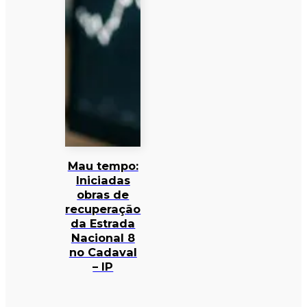
Mau tempo:
Iniciadas
obras de
recuperação
da Estrada
Nacional 8
no Cadaval
– IP