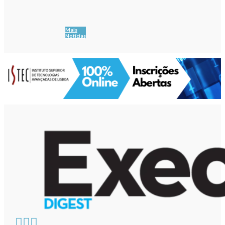
Mais
Notícias