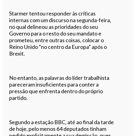
Starmer tentou responder às críticas
internas com um discurso na segunda-feira,
no qual delineou as prioridades do seu
Governo para o resto do seu mandato e
prometeu, entre outras coisas, colocar o
Reino Unido “no centro da Europa” após o
Brexit.
No entanto, as palavras do líder trabalhista
pareceram insuficientes para conter a
pressão que enfrenta dentro do próprio
partido.
Segundo a estação BBC, até ao final da tarde
de hoje, pelo menos 64 deputados tinham
pedido explicitamente a sua demissão, quer