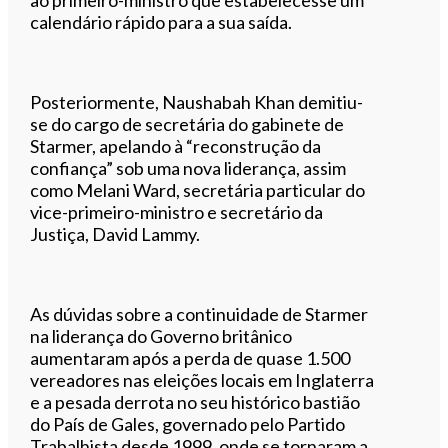
calendário rápido para a sua saída.
Posteriormente, Naushabah Khan demitiu-
se do cargo de secretária do gabinete de
Starmer, apelando à “reconstrução da
confiança” sob uma nova liderança, assim
como Melani Ward, secretária particular do
vice-primeiro-ministro e secretário da
Justiça, David Lammy.
As dúvidas sobre a continuidade de Starmer
na liderança do Governo britânico
aumentaram após a perda de quase 1.500
vereadores nas eleições locais em Inglaterra
e a pesada derrota no seu histórico bastião
do País de Gales, governado pelo Partido
Trabalhista desde 1999, onde se tornaram a