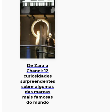
De Zara a
Chanel: 12
curiosidades
surpreendentes
sobre algumas
das marcas
mais famosas
do mundo