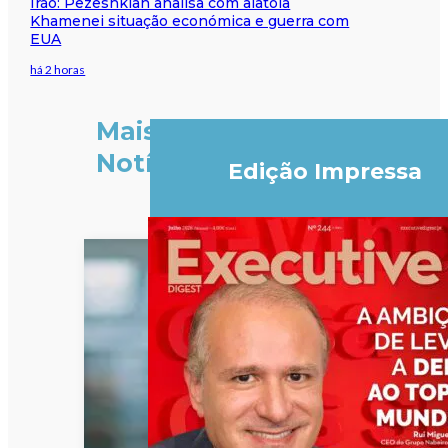
Irão: Pezeshkian analisa com aiatola
Khamenei situação económica e guerra com
EUA
há 2 horas
Mais
Notícias
Edição Impressa