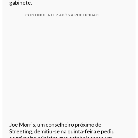
gabinete.
CONTINUE A LER APÓS A PUBLICIDADE
Joe Morris, um conselheiro próximo de
Streeting, demitiu-se na quinta-feira e pediu
ao primeiro-ministro que estabelecesse um