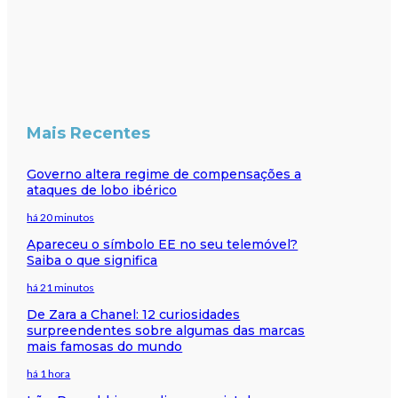
Mais Recentes
Governo altera regime de compensações a
ataques de lobo ibérico
há 20 minutos
Apareceu o símbolo EE no seu telemóvel?
Saiba o que significa
há 21 minutos
De Zara a Chanel: 12 curiosidades
surpreendentes sobre algumas das marcas
mais famosas do mundo
há 1 hora