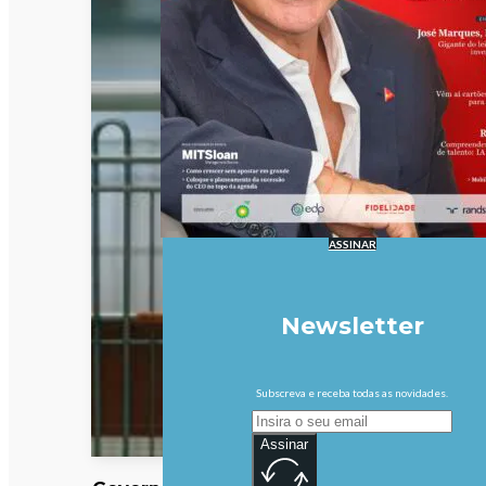
ASSINAR
Newsletter
Subscreva e receba todas as novidades.
Assinar