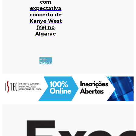
com
expectativa
concerto de
Kanye West
(Ye) no
Algarve
Mais
Notícias