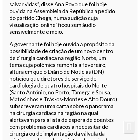
salvar vidas”, disse Ana Povo que foi hoje
ouvida na Assembleia da República a pedido
do partido Chega, numa audição cuja
visualização ‘online’ ficou sem áudio
sensivelmente e meio.
A governante foi hoje ouvida a propósito da
possibilidade de criação de um novo centro
de cirurgia cardíaca na região Norte, um
tema cuja polémica remonta a fevereiro,
altura em que o Diário de Notícias (DN)
noticiou que diretores de serviço de
cardiologia de quatro hospitais do Norte
(Santo António, no Porto, Tâmega e Sousa,
Matosinhos e Trás-os-Montes e Alto Douro)
subscreveram uma carta sobre o panorama
na cirurgia cardíaca na região na qual
alertavam para a lista de espera de doentes
com problemas cardíacos a necessitar de
cirurgia ou de implantação da válvula da