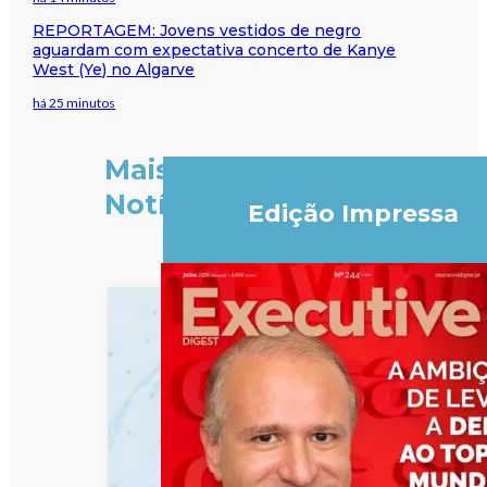
REPORTAGEM: Jovens vestidos de negro
aguardam com expectativa concerto de Kanye
West (Ye) no Algarve
há 25 minutos
Mais
Notícias
Edição Impressa