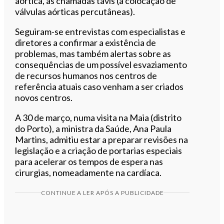
aórtica, as chamadas tavis (a colocação de
válvulas aórticas percutâneas).
Seguiram-se entrevistas com especialistas e
diretores a confirmar a existência de
problemas, mas também alertas sobre as
consequências de um possível esvaziamento
de recursos humanos nos centros de
referência atuais caso venham a ser criados
novos centros.
A 30 de março, numa visita na Maia (distrito
do Porto), a ministra da Saúde, Ana Paula
Martins, admitiu estar a preparar revisões na
legislação e a criação de portarias especiais
para acelerar os tempos de espera nas
cirurgias, nomeadamente na cardíaca.
CONTINUE A LER APÓS A PUBLICIDADE