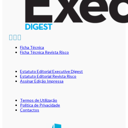
Ficha Técnica
Ficha Técnica Revista Risco
Estatuto Editorial Executive Digest
Estatuto Editorial Revista Risco
Assinar Edição Impressa
Termos de Utilização
Política de Privacidade
Contactos