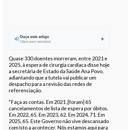
Ouça este artigo
Clique para reproduzir
Ouvir este artigo
Quase 330 doentes morreram, entre 2021 e
2025, à espera de cirurgia cardíaca disse hoje
a secretária de Estado da Saúde Ana Povo,
adiantando que a tutela vai publicar um
despacho para a revisão das redes de
referenciação.
“Faça as contas. Em 2021 ,[foram] 65
cancelamentos de lista de espera por óbitos.
Em 2022, 65. Em 2023, 62. Em 2024, 71. Em
2025, 65. Este Governo não vive descansado
com isto a acontecer. Nós estamos aqui para