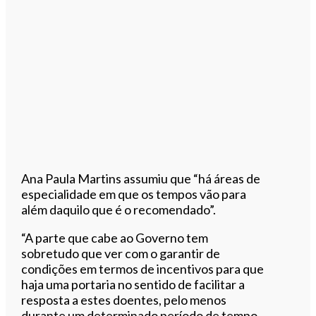
Ana Paula Martins assumiu que “há áreas de
especialidade em que os tempos vão para
além daquilo que é o recomendado”.
“A parte que cabe ao Governo tem
sobretudo que ver com o garantir de
condições em termos de incentivos para que
haja uma portaria no sentido de facilitar a
resposta a estes doentes, pelo menos
durante um determinado período de tempo,