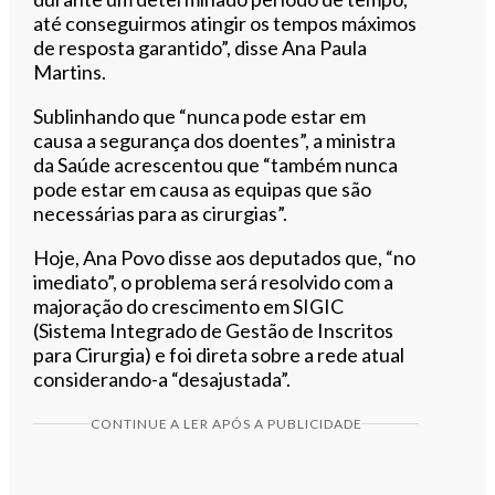
até conseguirmos atingir os tempos máximos
de resposta garantido”, disse Ana Paula
Martins.
Sublinhando que “nunca pode estar em
causa a segurança dos doentes”, a ministra
da Saúde acrescentou que “também nunca
pode estar em causa as equipas que são
necessárias para as cirurgias”.
Hoje, Ana Povo disse aos deputados que, “no
imediato”, o problema será resolvido com a
majoração do crescimento em SIGIC
(Sistema Integrado de Gestão de Inscritos
para Cirurgia) e foi direta sobre a rede atual
considerando-a “desajustada”.
CONTINUE A LER APÓS A PUBLICIDADE