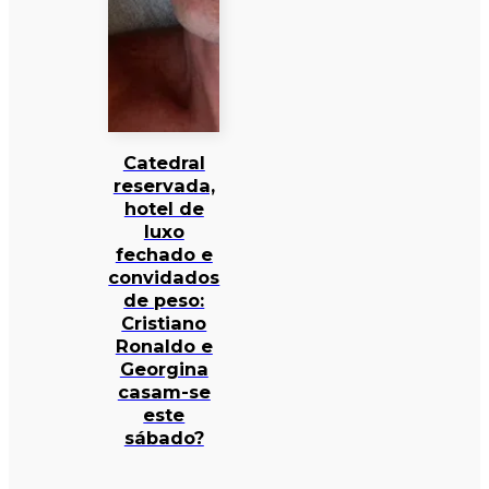
Catedral
reservada,
hotel de
luxo
fechado e
convidados
de peso:
Cristiano
Ronaldo e
Georgina
casam-se
este
sábado?