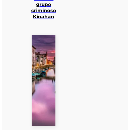
grupo
criminoso
Kinahan