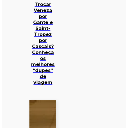
Trocar
Veneza
por
Gante e
Saint-
Tropez
por
Cascais?
Conheça
os
melhores
“dupes”
de
viagem