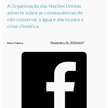
A Organização das Nações Unidas
adverte sobre as consequências de
não conservar a água e alerta para a
crise climática.
Novembro 26, 2020
16:07
Mara Tribuna