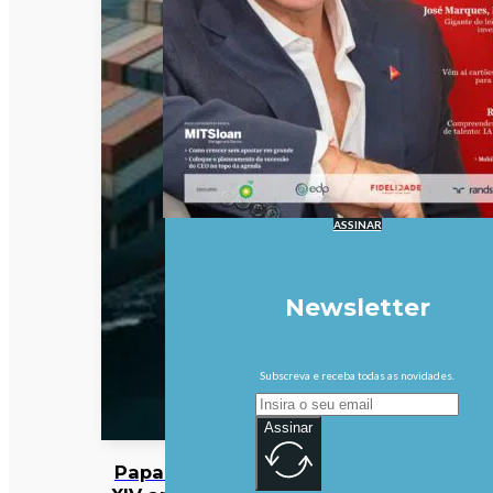
ASSINAR
Newsletter
Subscreva e receba todas as novidades.
Assinar
Papa Leão