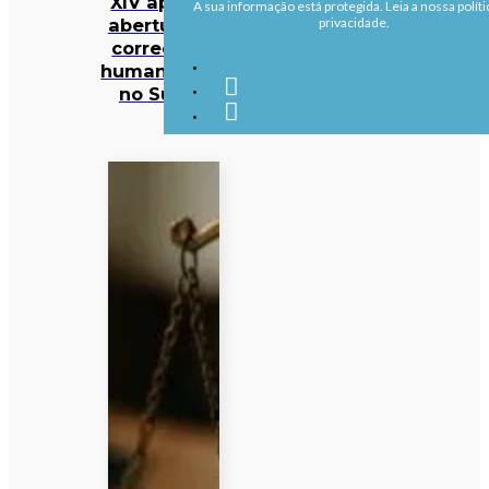
XIV apela à
A sua informação está protegida. Leia a nossa políti
abertura de
privacidade.
corredores
humanitários
no Sudão