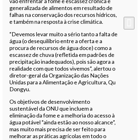
vão enfrentar a fome e escassez crónica e
generalizada de alimentos em resultado de
falhas na conservação dos recursos hídricos,
e também na resposta à crise climática.
“Devemos levar muito a sério tanto a falta de
água (o desequilíbrio entre a oferta e a
procura de recursos de água doce) como a
escassez de chuva (refletida em padrões de
precipitação inadequados), pois são agora a
realidade com que todos vivemos”, alertou o
diretor-geral da Organização das Nações
Unidas para a Alimentação e Agricultura, Qu
Dongyu.
Os objetivos de desenvolvimento
sustentável da ONU que incluem a
eliminação da fome e a melhoria do acesso à
água potável “ainda estão ao nosso alcance”,
mas muito mais precisa de ser feito para
melhorar as práticas agrícolas em todo o