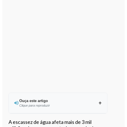
Ouça este artigo
Clique para reproduzir
Ouvir este artigo
A escassez de água afeta mais de 3 mil