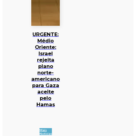
URGENTE:
Médio
Oriente:
Israel
rejeita
plano
norte-
americano
para Gaza
aceite
pelo
Hamas
Mais
Notícias