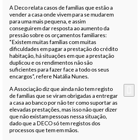
A Deco relata casos de famílias que estão a
vender a casa onde vivem para se mudarem
para uma mais pequena, e assim
conseguirem dar resposta ao aumento da
pressão sobre os orçamentos familiares:
“Existem muitas famílias com muitas
dificuldades em pagar a prestação do crédito
habitação, há situações em que a prestação
duplicou e os rendimentos não são
suficientes para fazer face a todo os seus
encargos”, refere Natália Nunes.
A Associação diz que ainda não tem registo
de famílias que se viram obrigadas a entregar
a casa ao banco por não ter como suportar as
elevadas prestações, mas isso não quer dizer
que não existam pessoas nessa situação,
dado que a DECO só tem registos dos
processos que tem em mãos.