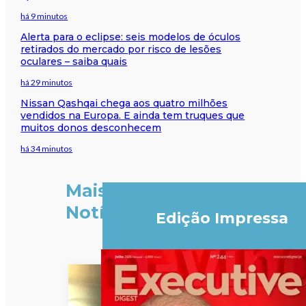
há 9 minutos
Alerta para o eclipse: seis modelos de óculos
retirados do mercado por risco de lesões
oculares – saiba quais
há 29 minutos
Nissan Qashqai chega aos quatro milhões
vendidos na Europa. E ainda tem truques que
muitos donos desconhecem
há 34 minutos
Mais
Notícias
Edição Impressa