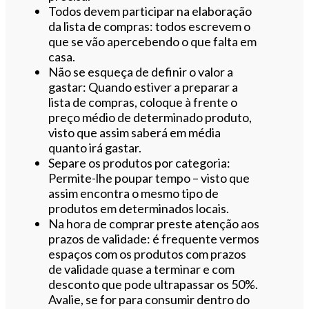
Todos devem participar na elaboração
da lista de compras: todos escrevem o
que se vão apercebendo o que falta em
casa.
Não se esqueça de definir o valor a
gastar: Quando estiver a preparar a
lista de compras, coloque à frente o
preço médio de determinado produto,
visto que assim saberá em média
quanto irá gastar.
Separe os produtos por categoria:
Permite-lhe poupar tempo – visto que
assim encontra o mesmo tipo de
produtos em determinados locais.
Na hora de comprar preste atenção aos
prazos de validade: é frequente vermos
espaços com os produtos com prazos
de validade quase a terminar e com
desconto que pode ultrapassar os 50%.
Avalie, se for para consumir dentro do