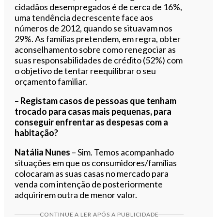
cidadãos desempregados é de cerca de 16%,
uma tendência decrescente face aos
números de 2012, quando se situavam nos
29%. As famílias pretendem, em regra, obter
aconselhamento sobre como renegociar as
suas responsabilidades de crédito (52%) com
o objetivo de tentar reequilibrar o seu
orçamento familiar.
– Registam casos de pessoas que tenham
trocado para casas mais pequenas, para
conseguir enfrentar as despesas com a
habitação?
Natália Nunes
– Sim. Temos acompanhado
situações em que os consumidores/famílias
colocaram as suas casas no mercado para
venda com intenção de posteriormente
adquirirem outra de menor valor.
CONTINUE A LER APÓS A PUBLICIDADE