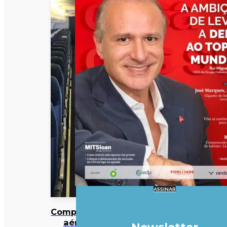
ASSINAR
Companhia
aérea