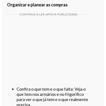
Organizar e planear as compras
CONTINUE A LER APÓS A PUBLICIDADE
Confira o que tem e o que falta: Veja o
que tem nos armários e no frigorifico
para ver o que já tem e o que realmente
precisa.