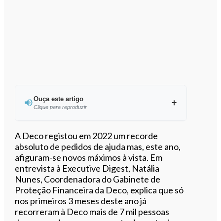
Ouça este artigo
Clique para reproduzir
Ouvir este artigo
A Deco registou em 2022 um recorde
absoluto de pedidos de ajuda mas, este ano,
afiguram-se novos máximos à vista. Em
entrevista à Executive Digest, Natália
Nunes, Coordenadora do Gabinete de
Proteção Financeira da Deco, explica que só
nos primeiros 3 meses deste ano já
recorreram à Deco mais de 7 mil pessoas