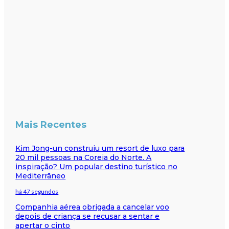
Mais Recentes
Kim Jong-un construiu um resort de luxo para
20 mil pessoas na Coreia do Norte. A
inspiração? Um popular destino turístico no
Mediterrâneo
há 47 segundos
Companhia aérea obrigada a cancelar voo
depois de criança se recusar a sentar e
apertar o cinto