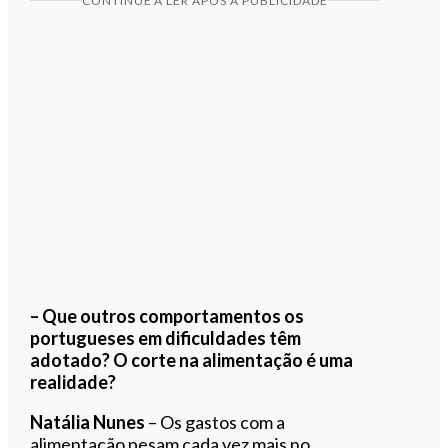
CONTINUE A LER APÓS A PUBLICIDADE
– Que outros comportamentos os
portugueses em dificuldades têm
adotado? O corte na alimentação é uma
realidade?
Natália Nunes
– Os gastos com a
alimentação pesam cada vez mais no