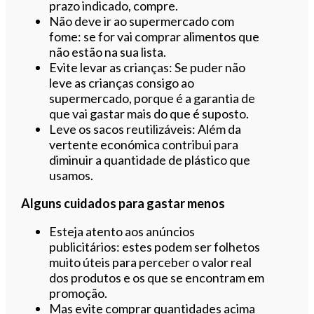
prazo indicado, compre.
Não deve ir ao supermercado com
fome: se for vai comprar alimentos que
não estão na sua lista.
Evite levar as crianças: Se puder não
leve as crianças consigo ao
supermercado, porque é a garantia de
que vai gastar mais do que é suposto.
Leve os sacos reutilizáveis: Além da
vertente económica contribui para
diminuir a quantidade de plástico que
usamos.
Alguns cuidados para gastar menos
Esteja atento aos anúncios
publicitários: estes podem ser folhetos
muito úteis para perceber o valor real
dos produtos e os que se encontram em
promoção.
Mas evite comprar quantidades acima