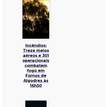
Incêndios:
Treze meios
aéreos e 301
operacionais
combatem
fogo em
Fornos de
Algodres às
16h50