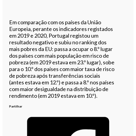
Em comparação com os países da União
Europeia, perante os indicadores registados
em 2019 e 2020, Portugal registou um
resultado negativo e subiu no ranking dos
mais pobres da EU: passa a ocupar o 8.º lugar
dos países com mais população em risco de
pobreza (em 2019 estava em 23.º lugar), sobe
para o 10.º dos países com maior taxa de risco
de pobreza após transferências sociais
(antes estava em 12.º) e passa a 8.º nos países
com maior desigualdade na distribuição de
rendimento (em 2019 estava em 10.º).
Partilhar