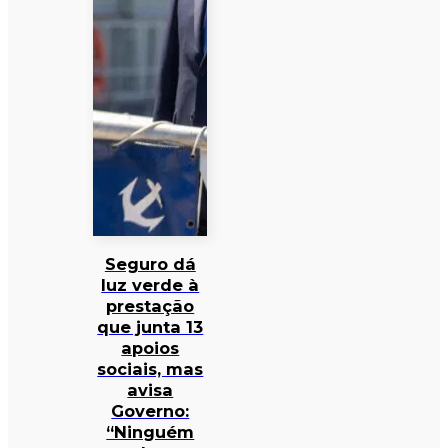
Seguro dá
luz verde à
prestação
que junta 13
apoios
sociais, mas
avisa
Governo:
“Ninguém