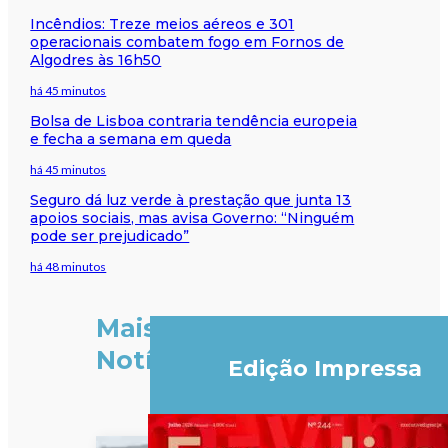
Incêndios: Treze meios aéreos e 301
operacionais combatem fogo em Fornos de
Algodres às 16h50
há 45 minutos
Bolsa de Lisboa contraria tendência europeia
e fecha a semana em queda
há 45 minutos
Seguro dá luz verde à prestação que junta 13
apoios sociais, mas avisa Governo: “Ninguém
pode ser prejudicado”
há 48 minutos
Mais
Notícias
Edição Impressa