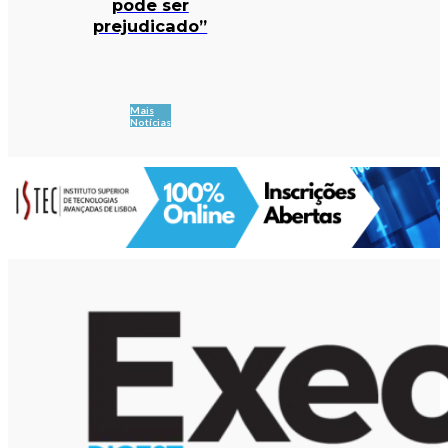
pode ser
prejudicado”
Mais
Notícias