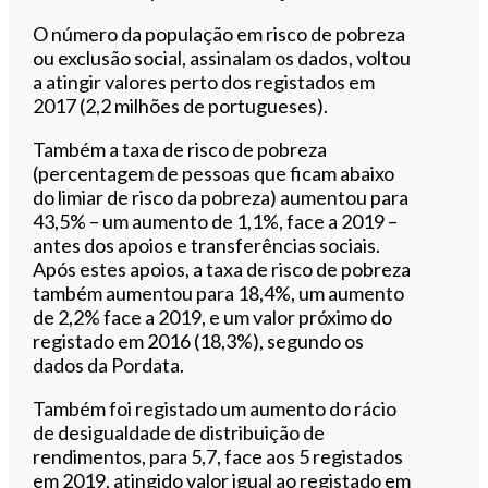
O número da população em risco de pobreza
ou exclusão social, assinalam os dados, voltou
a atingir valores perto dos registados em
2017 (2,2 milhões de portugueses).
Também a taxa de risco de pobreza
(percentagem de pessoas que ficam abaixo
do limiar de risco da pobreza) aumentou para
43,5% – um aumento de 1,1%, face a 2019 –
antes dos apoios e transferências sociais.
Após estes apoios, a taxa de risco de pobreza
também aumentou para 18,4%, um aumento
de 2,2% face a 2019, e um valor próximo do
registado em 2016 (18,3%), segundo os
dados da Pordata.
Também foi registado um aumento do rácio
de desigualdade de distribuição de
rendimentos, para 5,7, face aos 5 registados
em 2019, atingido valor igual ao registado em