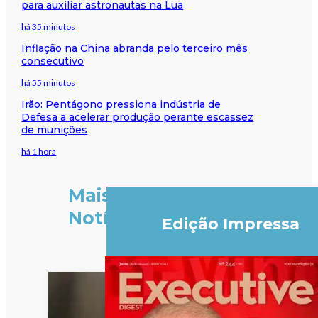
para auxiliar astronautas na Lua
há 35 minutos
Inflação na China abranda pelo terceiro mês
consecutivo
há 55 minutos
Irão: Pentágono pressiona indústria de
Defesa a acelerar produção perante escassez
de munições
há 1 hora
Mais
Notícias
Edição Impressa