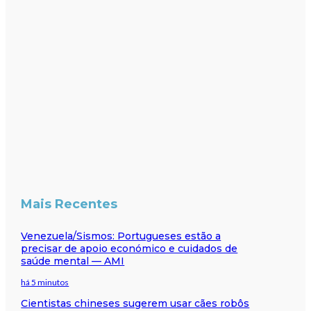
Mais Recentes
Venezuela/Sismos: Portugueses estão a
precisar de apoio económico e cuidados de
saúde mental — AMI
há 5 minutos
Cientistas chineses sugerem usar cães robôs