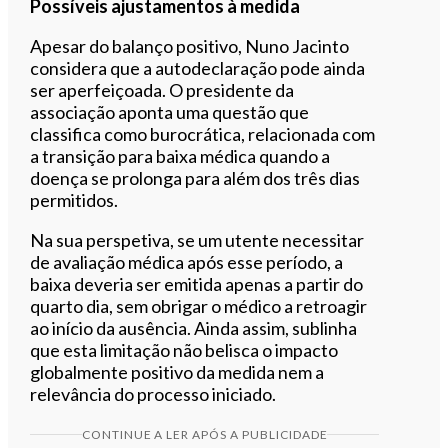
Possíveis ajustamentos à medida
Apesar do balanço positivo, Nuno Jacinto
considera que a autodeclaração pode ainda
ser aperfeiçoada. O presidente da
associação aponta uma questão que
classifica como burocrática, relacionada com
a transição para baixa médica quando a
doença se prolonga para além dos três dias
permitidos.
Na sua perspetiva, se um utente necessitar
de avaliação médica após esse período, a
baixa deveria ser emitida apenas a partir do
quarto dia, sem obrigar o médico a retroagir
ao início da ausência. Ainda assim, sublinha
que esta limitação não belisca o impacto
globalmente positivo da medida nem a
relevância do processo iniciado.
CONTINUE A LER APÓS A PUBLICIDADE