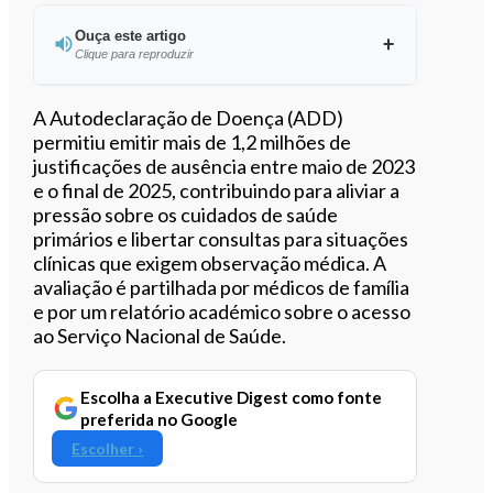
Ouça este artigo
Clique para reproduzir
Ouvir este artigo
A Autodeclaração de Doença (ADD)
permitiu emitir mais de 1,2 milhões de
justificações de ausência entre maio de 2023
e o final de 2025, contribuindo para aliviar a
pressão sobre os cuidados de saúde
primários e libertar consultas para situações
clínicas que exigem observação médica. A
avaliação é partilhada por médicos de família
e por um relatório académico sobre o acesso
ao Serviço Nacional de Saúde.
Escolha a Executive Digest como fonte
preferida no Google
Escolher ›