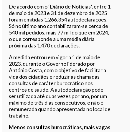
De acordo com o ‘Diário de Notícias’, entre 1
de maio de 2023 e 31 de dezembro de 2025
foram emitidas 1.266.354 autodeclarações.
Só no último ano contabilizaram-se cerca de
540 mil pedidos, mais 77 mil do que em 2024,
o que corresponde a uma média diária
próxima das 1.470 declarações.
A medida entrou em vigor a 1 de maio de
2023, durante o Governo liderado por
António Costa, com o objetivo de facilitar a
vida dos cidadãos e reduzir as chamadas
consultas de caráter burocrático nos
centros de saúde. A autodeclaração pode
ser utilizada até duas vezes por ano, por um
máximo de três dias consecutivos, e não é
remunerada quando apresentada no local de
trabalho.
Menos consultas burocráticas, mais vagas