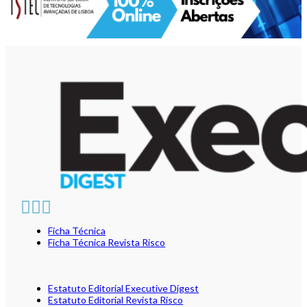
Ficha Técnica
Ficha Técnica Revista Risco
Estatuto Editorial Executive Digest
Estatuto Editorial Revista Risco