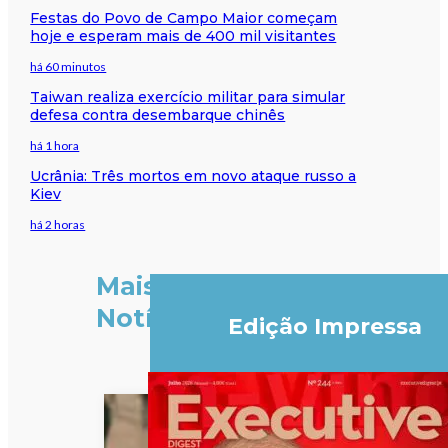
Festas do Povo de Campo Maior começam
hoje e esperam mais de 400 mil visitantes
há 60 minutos
Taiwan realiza exercício militar para simular
defesa contra desembarque chinês
há 1 hora
Ucrânia: Três mortos em novo ataque russo a
Kiev
há 2 horas
Mais
Notícias
Edição Impressa