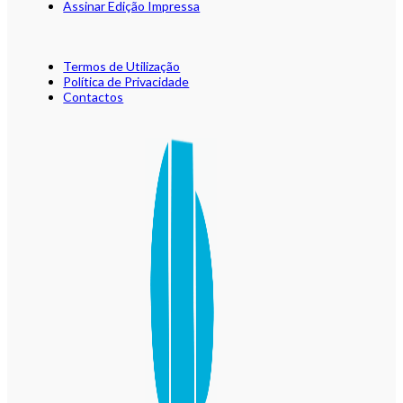
Assinar Edição Impressa
Termos de Utilização
Política de Privacidade
Contactos