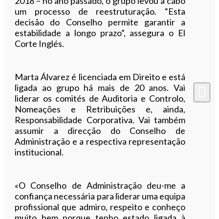
2018 – no ano passado, o grupo levou a cabo
um processo de reestruturação. “Esta
decisão do Conselho permite garantir a
estabilidade a longo prazo”, assegura o El
Corte Inglés.
Marta Álvarez é licenciada em Direito e está
ligada ao grupo há mais de 20 anos. Vai
liderar os comités de Auditoria e Controlo,
Nomeações e Retribuições e, ainda,
Responsabilidade Corporativa. Vai também
assumir a direcção do Conselho de
Administração e a respectiva representação
institucional.
«O Conselho de Administração deu-me a
confiança necessária para liderar uma equipa
profissional que admiro, respeito e conheço
muito bem porque tenho estado ligada à