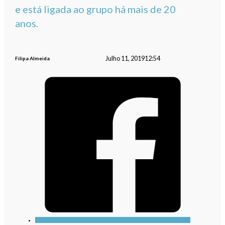
e está ligada ao grupo há mais de 20
anos.
Julho 11, 2019
12:54
Filipa Almeida