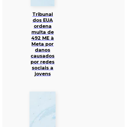
Tribunal
dos EUA
ordena
multa de
492 ME à
Meta por
danos
causados
por redes
sociais a
jovens