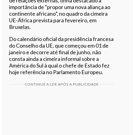
de relações externas, tinha destacado a
importância de “propor uma nova aliança ao
continente africano”, no quadro da cimeira
UE-África prevista para fevereiro, em
Bruxelas.
Do calendário oficial da presidência francesa
do Conselho da UE, que começou em 01 de
janeiro e decorre até final de junho, não
consta ainda a cimeira informal sobre a
América do Sul à qual o chefe de Estado fez
hoje referência no Parlamento Europeu.
CONTINUE A LER APÓS A PUBLICIDADE