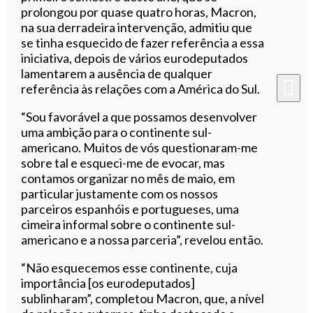
prolongou por quase quatro horas, Macron,
na sua derradeira intervenção, admitiu que
se tinha esquecido de fazer referência a essa
iniciativa, depois de vários eurodeputados
lamentarem a ausência de qualquer
referência às relações com a América do Sul.
“Sou favorável a que possamos desenvolver
uma ambição para o continente sul-
americano. Muitos de vós questionaram-me
sobre tal e esqueci-me de evocar, mas
contamos organizar no mês de maio, em
particular justamente com os nossos
parceiros espanhóis e portugueses, uma
cimeira informal sobre o continente sul-
americano e a nossa parceria”, revelou então.
“Não esquecemos esse continente, cuja
importância [os eurodeputados]
sublinharam”, completou Macron, que, a nível