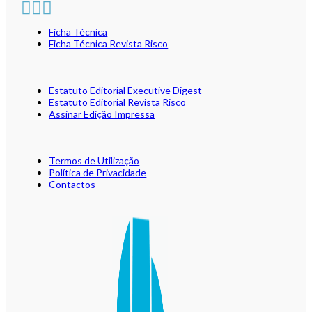
Ficha Técnica
Ficha Técnica Revista Risco
Estatuto Editorial Executive Digest
Estatuto Editorial Revista Risco
Assinar Edição Impressa
Termos de Utilização
Política de Privacidade
Contactos