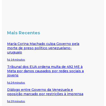
Mais Recentes
María Corina Machado culpa Governo pela
morte de preso político venezuelano-
uruguaio
há 14 minutos
Tribunal dos EUA ordena multa de 492 ME à
Meta por danos causados por redes sociais a
jovens
há 24 minutos
Diálogo entre Governo da Venezuela e
oposição marcado por restrições à imprensa
há 39 minutos