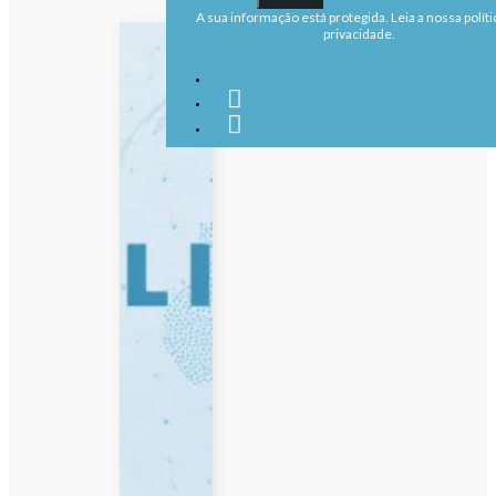
A sua informação está protegida. Leia a nossa políti
privacidade.