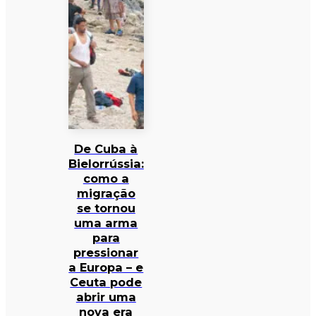
De Cuba à
Bielorrússia:
como a
migração
se tornou
uma arma
para
pressionar
a Europa – e
Ceuta pode
abrir uma
nova era