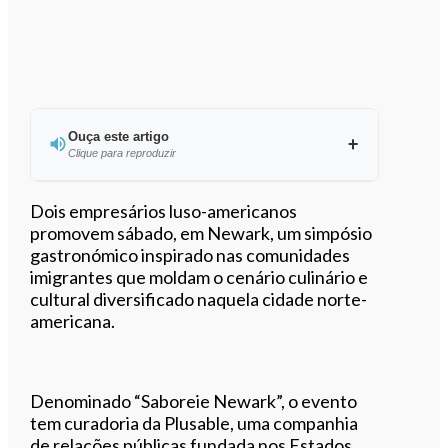
Ouça este artigo
Clique para reproduzir
Ouvir este artigo
Dois empresários luso-americanos
promovem sábado, em Newark, um simpósio
gastronómico inspirado nas comunidades
imigrantes que moldam o cenário culinário e
cultural diversificado naquela cidade norte-
americana.
Denominado “Saboreie Newark”, o evento
tem curadoria da Plusable, uma companhia
de relações públicas fundada nos Estados