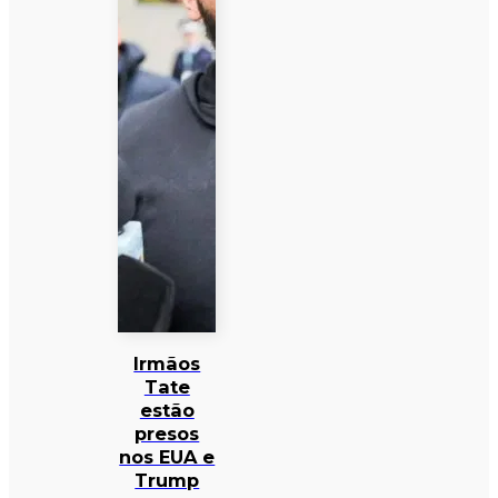
Irmãos
Tate
estão
presos
nos EUA e
Trump