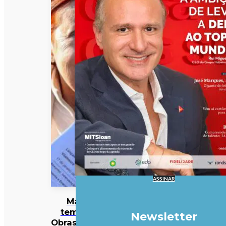
ASSINAR
Mau
tempo:
Newsletter
Obras mais