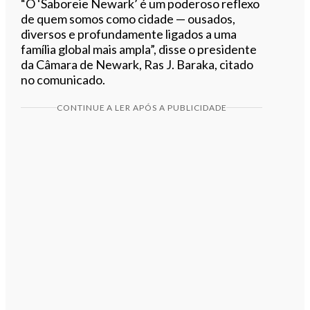
“O ‘Saboreie Newark’ é um poderoso reflexo
de quem somos como cidade — ousados,
diversos e profundamente ligados a uma
família global mais ampla”, disse o presidente
da Câmara de Newark, Ras J. Baraka, citado
no comunicado.
CONTINUE A LER APÓS A PUBLICIDADE