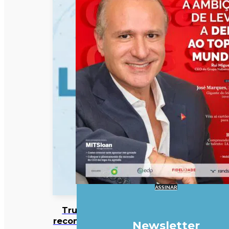
ASSINAR
Trump
reconhece
Newsletter