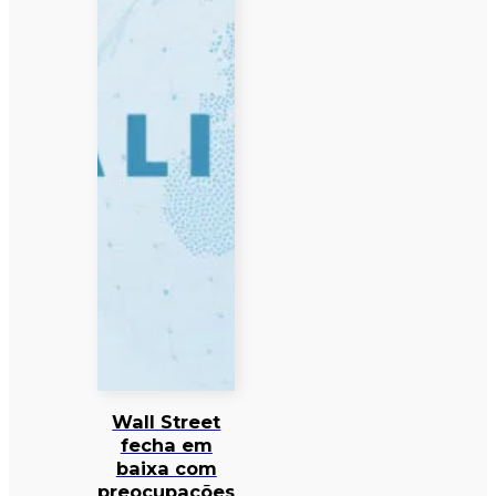
Wall Street
fecha em
baixa com
preocupações