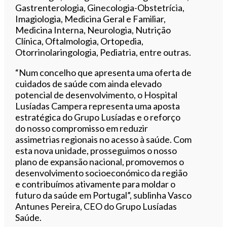
Gastrenterologia, Ginecologia-Obstetrícia,
Imagiologia, Medicina Geral e Familiar,
Medicina Interna, Neurologia, Nutrição
Clínica, Oftalmologia, Ortopedia,
Otorrinolaringologia, Pediatria, entre outras.
“Num concelho que apresenta uma oferta de
cuidados de saúde com ainda elevado
potencial de desenvolvimento, o Hospital
Lusíadas Campera representa uma aposta
estratégica do Grupo Lusíadas e o reforço
do nosso compromisso em reduzir
assimetrias regionais no acesso à saúde. Com
esta nova unidade, prosseguimos o nosso
plano de expansão nacional, promovemos o
desenvolvimento socioeconómico da região
e contribuímos ativamente para moldar o
futuro da saúde em Portugal”, sublinha Vasco
Antunes Pereira, CEO do Grupo Lusíadas
Saúde.