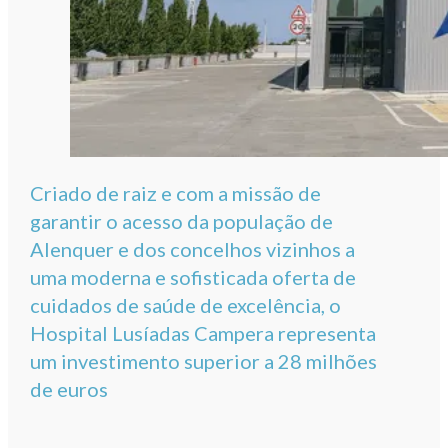
Criado de raiz e com a missão de
garantir o acesso da população de
Alenquer e dos concelhos vizinhos a
uma moderna e sofisticada oferta de
cuidados de saúde de excelência, o
Hospital Lusíadas Campera representa
um investimento superior a 28 milhões
de euros