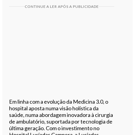
CONTINUE A LER APÓS A PUBLICIDADE
Em linha com a evolução da Medicina 3.0, o
hospital aposta numa visão holística da
saúde, numa abordagem inovadora à cirurgia
de ambulatório, suportada por tecnologia de
última geração. Com o investimento no
Hospital Lusíadas Campera, a Lusíadas