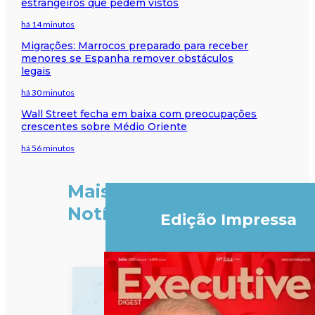
estrangeiros que pedem vistos
há 14 minutos
Migrações: Marrocos preparado para receber
menores se Espanha remover obstáculos
legais
há 30 minutos
Wall Street fecha em baixa com preocupações
crescentes sobre Médio Oriente
há 56 minutos
Mais
Notícias
Edição Impressa