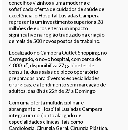
concelhos vizinhos a uma moderna e
sofisticada oferta de cuidados de saúde de
excelência, o Hospital Lusíadas Campera
representa um investimento superior a 28
milhões de euros e terá um impacto
significativo na região traduzido na criação
de mais de 500 novos postos de trabalho.
Localizado no Campera Outlet Shopping, no
Carregado, o novo hospital, com cerca de
4.000 m², disponibiliza 27 gabinetes de
consulta, duas salas de bloco operatório
preparadas para diversas especialidades
cirúrgicas, e atendimento sem marcação de
adultos, das 8h às 22h de 2.ª a Domingo.
Com uma oferta multidisciplinar e
abrangente, o Hospital Lusíadas Campera
integra um conjunto alargado de
especialidades clínicas, tais como
Cardiologia, Cirurgia Geral, Cirurgia Plástica,