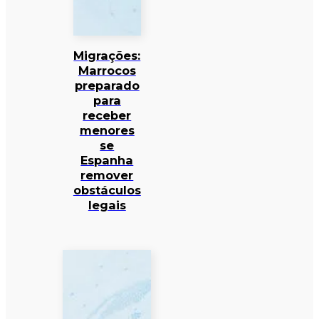
Migrações:
Marrocos
preparado
para
receber
menores
se
Espanha
remover
obstáculos
legais