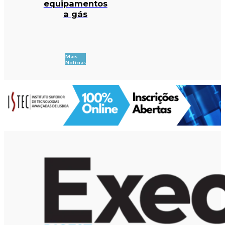
equipamentos
a gás
Mais
Notícias