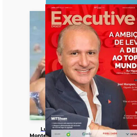
Luís
Montenegro