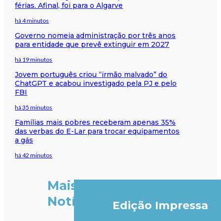
férias. Afinal, foi para o Algarve
há 4 minutos
Governo nomeia administração por três anos
para entidade que prevê extinguir em 2027
há 19 minutos
Jovem português criou “irmão malvado” do
ChatGPT e acabou investigado pela PJ e pelo
FBI
há 35 minutos
Famílias mais pobres receberam apenas 35%
das verbas do E-Lar para trocar equipamentos
a gás
há 42 minutos
Mais
Notícias
Edição Impressa