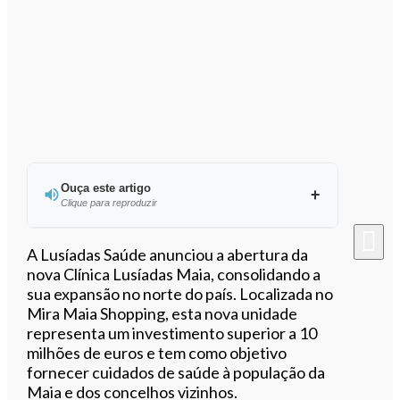
Ouça este artigo
Clique para reproduzir
Ouvir este artigo
A Lusíadas Saúde anunciou a abertura da
nova Clínica Lusíadas Maia, consolidando a
sua expansão no norte do país. Localizada no
Mira Maia Shopping, esta nova unidade
representa um investimento superior a 10
milhões de euros e tem como objetivo
fornecer cuidados de saúde à população da
Maia e dos concelhos vizinhos.