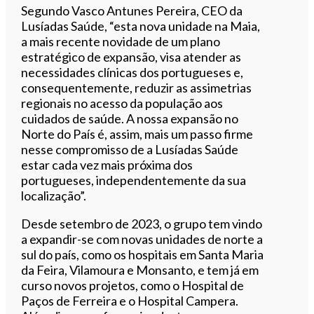
Segundo Vasco Antunes Pereira, CEO da
Lusíadas Saúde, “esta nova unidade na Maia,
a mais recente novidade de um plano
estratégico de expansão, visa atender as
necessidades clínicas dos portugueses e,
consequentemente, reduzir as assimetrias
regionais no acesso da população aos
cuidados de saúde. A nossa expansão no
Norte do País é, assim, mais um passo firme
nesse compromisso de a Lusíadas Saúde
estar cada vez mais próxima dos
portugueses, independentemente da sua
localização”.
Desde setembro de 2023, o grupo tem vindo
a expandir-se com novas unidades de norte a
sul do país, como os hospitais em Santa Maria
da Feira, Vilamoura e Monsanto, e tem já em
curso novos projetos, como o Hospital de
Paços de Ferreira e o Hospital Campera.