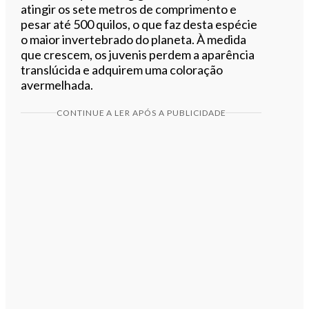
atingir os sete metros de comprimento e
pesar até 500 quilos, o que faz desta espécie
o maior invertebrado do planeta. À medida
que crescem, os juvenis perdem a aparência
translúcida e adquirem uma coloração
avermelhada.
CONTINUE A LER APÓS A PUBLICIDADE