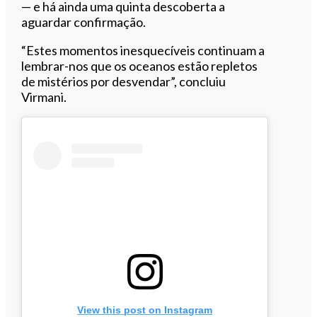
— e há ainda uma quinta descoberta a
aguardar confirmação.
“Estes momentos inesquecíveis continuam a
lembrar-nos que os oceanos estão repletos
de mistérios por desvendar”, concluiu
Virmani.
View this post on Instagram