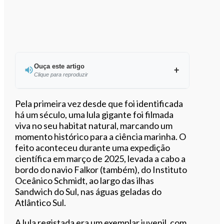
Ouça este artigo
Clique para reproduzir
Ouvir este artigo
Pela primeira vez desde que foi identificada
há um século, uma lula gigante foi filmada
viva no seu habitat natural, marcando um
momento histórico para a ciência marinha. O
feito aconteceu durante uma expedição
científica em março de 2025, levada a cabo a
bordo do navio Falkor (também), do Instituto
Oceânico Schmidt, ao largo das ilhas
Sandwich do Sul, nas águas geladas do
Atlântico Sul.
A lula registada era um exemplar juvenil, com