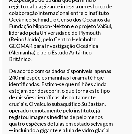
registo da lula gigante integra um esforço de
colaboração internacional entre o Instituto
Oceânico Schmidt, o Censo dos Oceanos da
Fundação Nippon-Nekton e o projeto VaiSul,
liderado pela Universidade de Plymouth
(Reino Unido), pelo Centro Helmholtz
GEOMAR para Investigação Oceânica
(Alemanha) e pelo Estudo Antártico
Britânico.
De acordo com os dados disponíveis, apenas
240 mil espécies marinhas foram até hoje
identificadas. Estima-se que milhões ainda
estejam por descobrir, o que torna este tipo
de missões científicas absolutamente
cruciais. O veículo subaquático SuBastian,
operado remotamente pelo instituto, já
registou imagens inéditas de pelo menos
quatro espécies de lulas em estado selvagem
— incluindo a gigante e a lula de vidro glacial