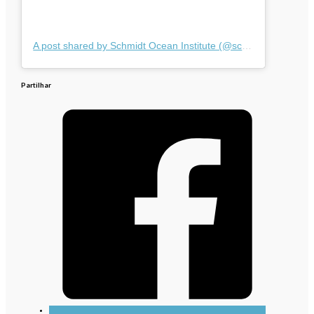
A post shared by Schmidt Ocean Institute (@schmidtocean)
Partilhar