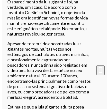
O aparecimento da lula gigante foi, na
verdade, um acaso. De acordo com o
Instituto Oceânico Schmidt, o objetivo da
missão era identificar novas formas de vida
marinha e não especificamente encontrar
este enigmático cefalópode. No entanto, a
natureza revelou-se generosa.
Apesar de terem sido encontradas lulas
gigantes mortas, muitas vezes nos
estômagos de cachalotes ou aves marinhas,
e ocasionalmente capturadas por
pescadores, nunca tinha sido registada em
vídeo uma lula viva desta espécie no seu
ambiente natural. “Durante 100 anos,
encontrámo-las principalmente como restos
de presas no sistema digestivo de baleias e
aves, ou como predadoras de peixes como a
merluza-negra”, acrescentou Bolstad.
Estima-se que a lula gigante adulta possa