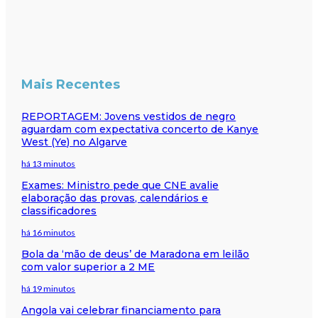
Mais Recentes
REPORTAGEM: Jovens vestidos de negro
aguardam com expectativa concerto de Kanye
West (Ye) no Algarve
há 13 minutos
Exames: Ministro pede que CNE avalie
elaboração das provas, calendários e
classificadores
há 16 minutos
Bola da ‘mão de deus’ de Maradona em leilão
com valor superior a 2 ME
há 19 minutos
Angola vai celebrar financiamento para