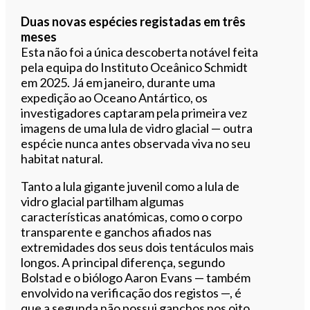
Duas novas espécies registadas em três
meses
Esta não foi a única descoberta notável feita
pela equipa do Instituto Oceânico Schmidt
em 2025. Já em janeiro, durante uma
expedição ao Oceano Antártico, os
investigadores captaram pela primeira vez
imagens de uma lula de vidro glacial — outra
espécie nunca antes observada viva no seu
habitat natural.
Tanto a lula gigante juvenil como a lula de
vidro glacial partilham algumas
características anatómicas, como o corpo
transparente e ganchos afiados nas
extremidades dos seus dois tentáculos mais
longos. A principal diferença, segundo
Bolstad e o biólogo Aaron Evans — também
envolvido na verificação dos registos —, é
que a segunda não possui ganchos nos oito