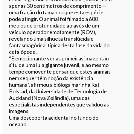
apenas 30 centímetros de comprimento —
uma fração do tamanho que esta espécie
pode atingir. O animal foi filmado a 600
metros de profundidade através de um
veículo operado remotamente (ROV),
revelando uma silhueta translúcida e
fantasmagórica, típica desta fase da vida do
cefalópode.
“É emocionante ver as primeiras imagens in
situ de uma lula gigante juvenil, e ao mesmo
tempo comovente pensar que estes animais
nem sequer têm noção da existência
humana”, afirmou a bióloga marinha Kat
Bolstad, da Universidade de Tecnologia de
Auckland (Nova Zelândia), uma das
especialistas independentes que validou as
imagens.
Uma descoberta acidental no fundo do
oceano