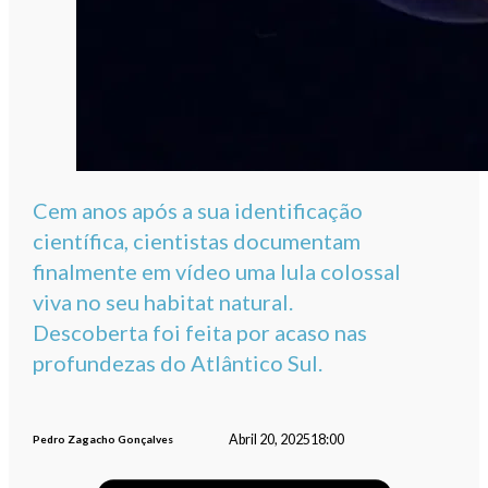
Cem anos após a sua identificação
científica, cientistas documentam
finalmente em vídeo uma lula colossal
viva no seu habitat natural.
Descoberta foi feita por acaso nas
profundezas do Atlântico Sul.
Abril 20, 2025
18:00
Pedro Zagacho Gonçalves