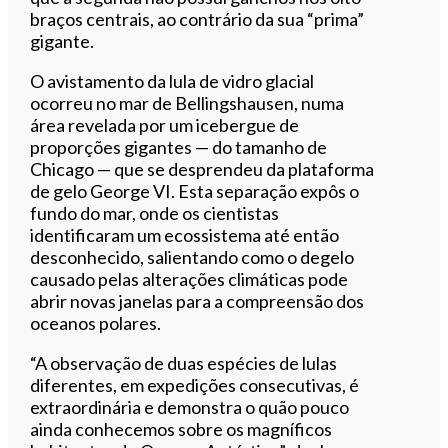
braços centrais, ao contrário da sua “prima”
gigante.
O avistamento da lula de vidro glacial
ocorreu no mar de Bellingshausen, numa
área revelada por um icebergue de
proporções gigantes — do tamanho de
Chicago — que se desprendeu da plataforma
de gelo George VI. Esta separação expôs o
fundo do mar, onde os cientistas
identificaram um ecossistema até então
desconhecido, salientando como o degelo
causado pelas alterações climáticas pode
abrir novas janelas para a compreensão dos
oceanos polares.
“A observação de duas espécies de lulas
diferentes, em expedições consecutivas, é
extraordinária e demonstra o quão pouco
ainda conhecemos sobre os magníficos