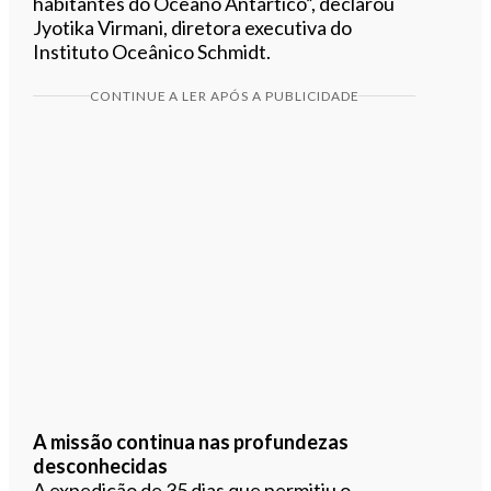
habitantes do Oceano Antártico”, declarou
Jyotika Virmani, diretora executiva do
Instituto Oceânico Schmidt.
CONTINUE A LER APÓS A PUBLICIDADE
A missão continua nas profundezas
desconhecidas
A expedição de 35 dias que permitiu o