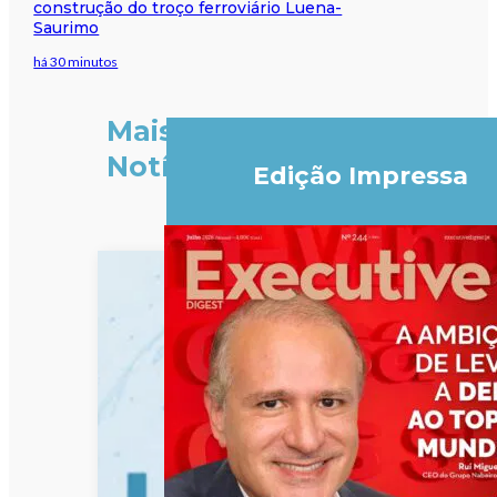
construção do troço ferroviário Luena-
Saurimo
há 30 minutos
Mais
Notícias
Edição Impressa