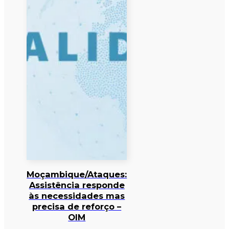
Moçambique/Ataques:
Assistência responde
às necessidades mas
precisa de reforço –
OIM