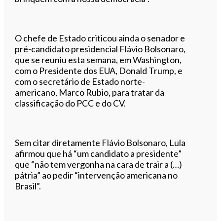
O chefe de Estado criticou ainda o senador e
pré-candidato presidencial Flávio Bolsonaro,
que se reuniu esta semana, em Washington,
com o Presidente dos EUA, Donald Trump, e
com o secretário de Estado norte-
americano, Marco Rubio, para tratar da
classificação do PCC e do CV.
Sem citar diretamente Flávio Bolsonaro, Lula
afirmou que há “um candidato a presidente”
que “não tem vergonha na cara de trair a (…)
pátria” ao pedir “intervenção americana no
Brasil”.