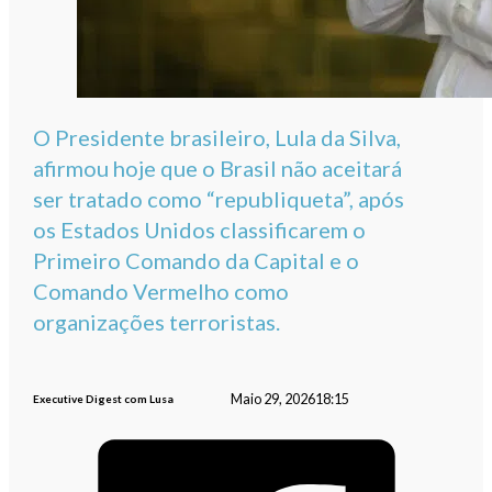
O Presidente brasileiro, Lula da Silva,
afirmou hoje que o Brasil não aceitará
ser tratado como “republiqueta”, após
os Estados Unidos classificarem o
Primeiro Comando da Capital e o
Comando Vermelho como
organizações terroristas.
Maio 29, 2026
18:15
Executive Digest com Lusa