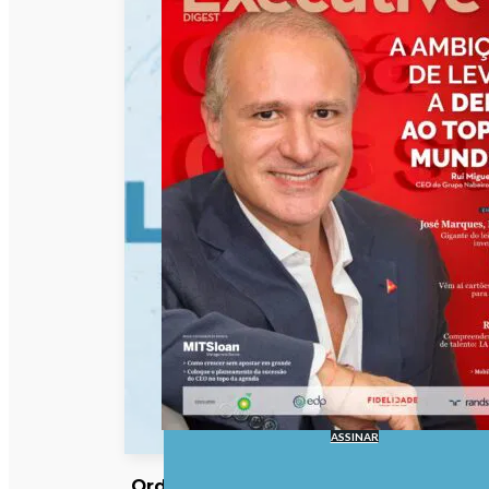
ASSINAR
Ordem