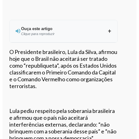
Ouça este artigo
Clique para reproduzir
Ouvir este artigo
O Presidente brasileiro, Lula da Silva, afirmou
hoje que o Brasil não aceitará ser tratado
como “republiqueta”, após os Estados Unidos
classificarem o Primeiro Comando da Capital
e o Comando Vermelho como organizações
terroristas.
Lula pediu respeito pela soberania brasileira
e afirmou que o país não aceitará
interferências externas, declarando: “não
brinquem com a soberania desse país” e “não
brinquem com a nossa democracia”.