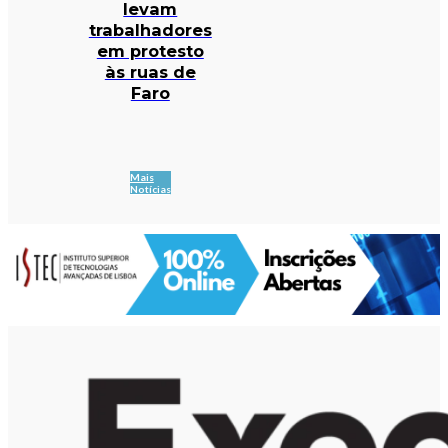
levam
trabalhadores
em protesto
às ruas de
Faro
Mais
Notícias