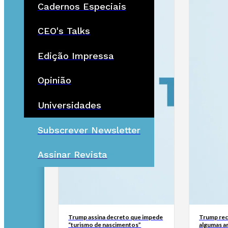
Cadernos Especiais
CEO's Talks
Edição Impressa
Opinião
Universidades
Subscrever Newsletter
Assinar Revista
Trump assina decreto que impede
Trump rec
“turismo de nascimentos”
algumas a