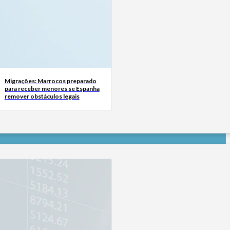
Migrações: Marrocos preparado
para receber menores se Espanha
remover obstáculos legais