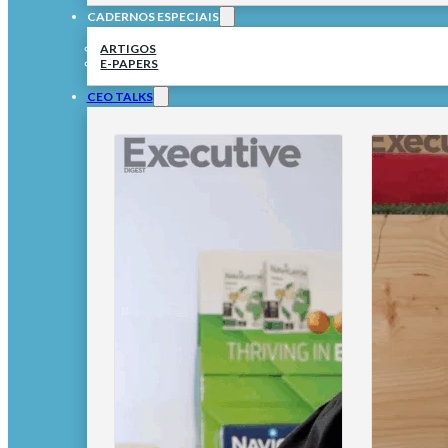
CADERNOS ESPECIAIS
ARTIGOS
E-PAPERS
CEO TALKS