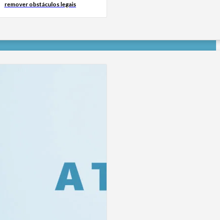
remover obstáculos legais