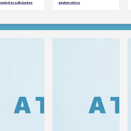
unições suficientes
pedem vistos