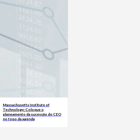
Massachusetts Institute of
Technology: Coloque o
planeamento da sucessão do CEO
no topo da agenda