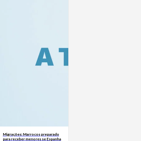
Migrações: Marrocos preparado
para receber menores se Espanha