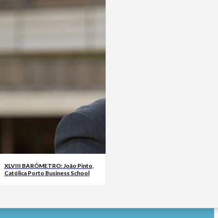
XLVIII BARÓMETRO: João Pinto,
Católica Porto Business School