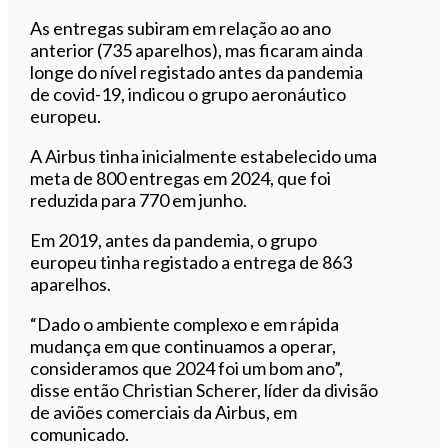
As entregas subiram em relação ao ano
anterior (735 aparelhos), mas ficaram ainda
longe do nível registado antes da pandemia
de covid-19, indicou o grupo aeronáutico
europeu.
A Airbus tinha inicialmente estabelecido uma
meta de 800 entregas em 2024, que foi
reduzida para 770 em junho.
Em 2019, antes da pandemia, o grupo
europeu tinha registado a entrega de 863
aparelhos.
“Dado o ambiente complexo e em rápida
mudança em que continuamos a operar,
consideramos que 2024 foi um bom ano”,
disse então Christian Scherer, líder da divisão
de aviões comerciais da Airbus, em
comunicado.