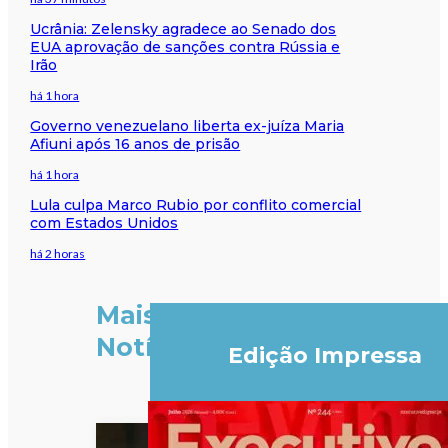
Ucrânia: Zelensky agradece ao Senado dos
EUA aprovação de sanções contra Rússia e
Irão
há 1 hora
Governo venezuelano liberta ex-juíza Maria
Afiuni após 16 anos de prisão
há 1 hora
Lula culpa Marco Rubio por conflito comercial
com Estados Unidos
há 2 horas
Mais
Notícias
Edição Impressa