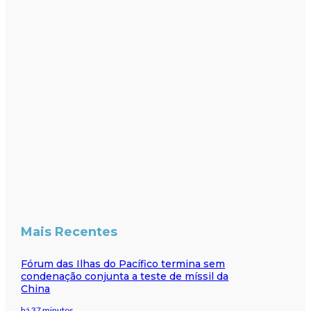
Mais Recentes
Fórum das Ilhas do Pacífico termina sem
condenação conjunta a teste de míssil da
China
há 37 minutos