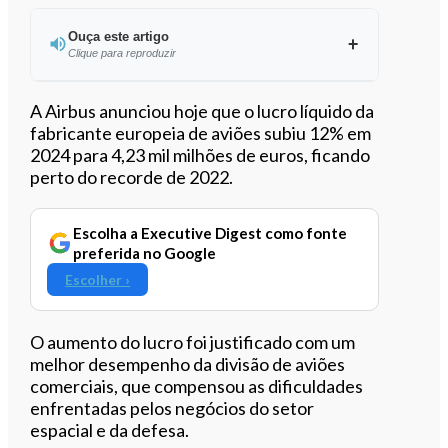
Ouça este artigo
Clique para reproduzir
Ouvir este artigo
A Airbus anunciou hoje que o lucro líquido da
fabricante europeia de aviões subiu 12% em
2024 para 4,23 mil milhões de euros, ficando
perto do recorde de 2022.
Escolha a Executive Digest como fonte
preferida no Google
Escolher ›
O aumento do lucro foi justificado com um
melhor desempenho da divisão de aviões
comerciais, que compensou as dificuldades
enfrentadas pelos negócios do setor
espacial e da defesa.