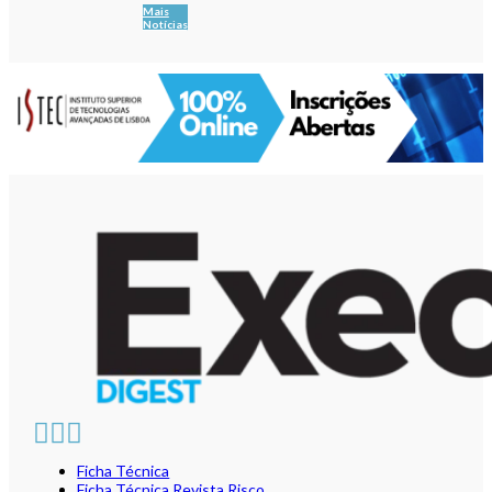
Mais
Notícias
Ficha Técnica
Ficha Técnica Revista Risco