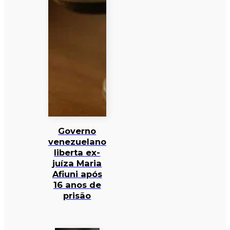
Governo
venezuelano
liberta ex-
juíza Maria
Afiuni após
16 anos de
prisão