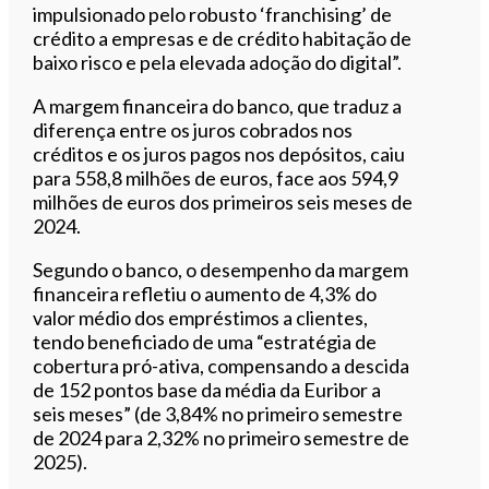
impulsionado pelo robusto ‘franchising’ de
crédito a empresas e de crédito habitação de
baixo risco e pela elevada adoção do digital”.
A margem financeira do banco, que traduz a
diferença entre os juros cobrados nos
créditos e os juros pagos nos depósitos, caiu
para 558,8 milhões de euros, face aos 594,9
milhões de euros dos primeiros seis meses de
2024.
Segundo o banco, o desempenho da margem
financeira refletiu o aumento de 4,3% do
valor médio dos empréstimos a clientes,
tendo beneficiado de uma “estratégia de
cobertura pró-ativa, compensando a descida
de 152 pontos base da média da Euribor a
seis meses” (de 3,84% no primeiro semestre
de 2024 para 2,32% no primeiro semestre de
2025).