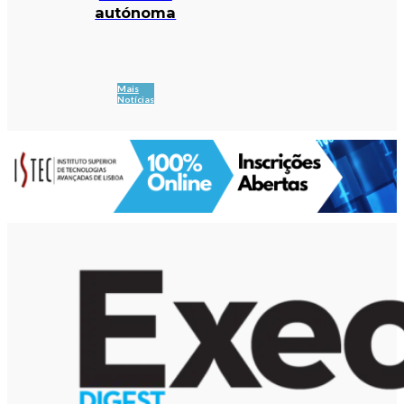
autónoma
Mais
Notícias