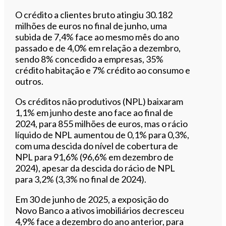
O crédito a clientes bruto atingiu 30.182
milhões de euros no final de junho, uma
subida de 7,4% face ao mesmo mês do ano
passado e de 4,0% em relação a dezembro,
sendo 8% concedido a empresas, 35%
crédito habitação e 7% crédito ao consumo e
outros.
Os créditos não produtivos (NPL) baixaram
1,1% em junho deste ano face ao final de
2024, para 855 milhões de euros, mas o rácio
líquido de NPL aumentou de 0,1% para 0,3%,
com uma descida do nível de cobertura de
NPL para 91,6% (96,6% em dezembro de
2024), apesar da descida do rácio de NPL
para 3,2% (3,3% no final de 2024).
Em 30 de junho de 2025, a exposição do
Novo Banco a ativos imobiliários decresceu
4,9% face a dezembro do ano anterior, para