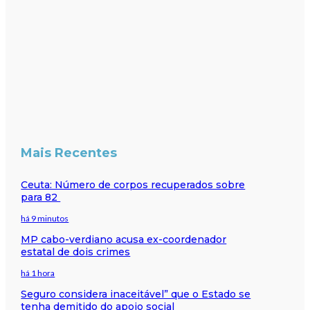
Mais Recentes
Ceuta: Número de corpos recuperados sobre
para 82
há 9 minutos
MP cabo-verdiano acusa ex-coordenador
estatal de dois crimes
há 1 hora
Seguro considera inaceitável” que o Estado se
tenha demitido do apoio social