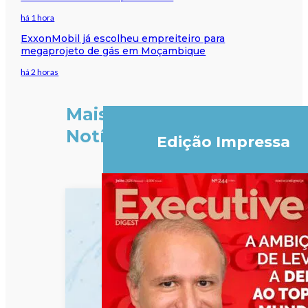
há 1 hora
ExxonMobil já escolheu empreiteiro para
megaprojeto de gás em Moçambique
há 2 horas
Mais
Notícias
Edição Impressa