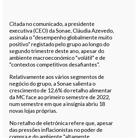
Citada no comunicado, a presidente
executiva (CEO) da Sonae, Cláudia Azevedo,
assinala o “desempenho globalmente muito
positivo” registado pelo grupo ao longo do
segundo trimestre deste ano, apesar do
ambiente macroeconómico “volátil” e de
“contextos competitivos desafiantes”.
Relativamente aos vários segmentos de
negócio do grupo, a Sonae salienta o
crescimento de 12,6% do retalho alimentar
da MC face ao primeiro semestre de 2022,
num semestre em que a insígnia abriu 18
novas lojas próprias.
No retalho de eletrónica refere que, apesar
das pressões inflacionistas no poder de
compra e do ambiente “altamente