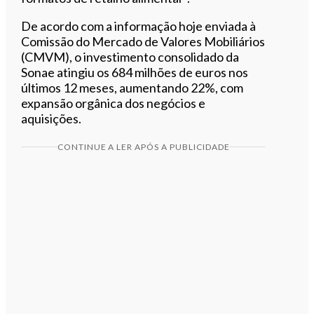
De acordo com a informação hoje enviada à
Comissão do Mercado de Valores Mobiliários
(CMVM), o investimento consolidado da
Sonae atingiu os 684 milhões de euros nos
últimos 12 meses, aumentando 22%, com
expansão orgânica dos negócios e
aquisições.
CONTINUE A LER APÓS A PUBLICIDADE