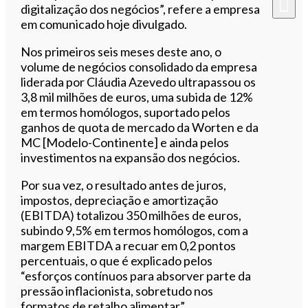
digitalização dos negócios”, refere a empresa
em comunicado hoje divulgado.
Nos primeiros seis meses deste ano, o
volume de negócios consolidado da empresa
liderada por Cláudia Azevedo ultrapassou os
3,8 mil milhões de euros, uma subida de 12%
em termos homólogos, suportado pelos
ganhos de quota de mercado da Worten e da
MC [Modelo-Continente] e ainda pelos
investimentos na expansão dos negócios.
Por sua vez, o resultado antes de juros,
impostos, depreciação e amortização
(EBITDA) totalizou 350 milhões de euros,
subindo 9,5% em termos homólogos, com a
margem EBITDA a recuar em 0,2 pontos
percentuais, o que é explicado pelos
“esforços contínuos para absorver parte da
pressão inflacionista, sobretudo nos
formatos de retalho alimentar”.