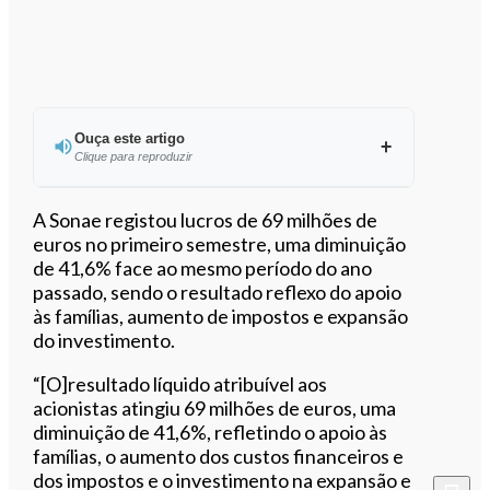
Ouça este artigo
Clique para reproduzir
Ouvir este artigo
A Sonae registou lucros de 69 milhões de
euros no primeiro semestre, uma diminuição
de 41,6% face ao mesmo período do ano
passado, sendo o resultado reflexo do apoio
às famílias, aumento de impostos e expansão
do investimento.
“[O]resultado líquido atribuível aos
acionistas atingiu 69 milhões de euros, uma
diminuição de 41,6%, refletindo o apoio às
famílias, o aumento dos custos financeiros e
dos impostos e o investimento na expansão e